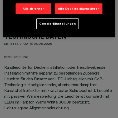
Alle ablehnen
Alle Cookies akzeptieren
Cookie-Einstellungen
TECHNISCHE DATEN
LETZTES UPDATE: 05.08.2026
BESCHREIBUNG
Rundleuchte für Deckeninstallation oder freischwebende
Installation mithilfe separat zu bestellenden Zubehörs.
Leuchte für den Einsatz von LED-Lichtquellen mit CoB-
Technologie. Hochglänzender, aluminiumbedampfter
Kunststoffreflektor mit kratzfester Schutzschicht. Leuchte
mit passiver Wärmeableitung. Die Leuchte ist komplett mit
LEDs im Farbton Warm White 3000K bestückt.
Lichtausgabe Allgemeinbeleuchtung.