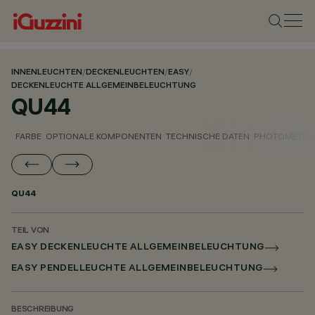
INNENLEUCHTEN
/
DECKENLEUCHTEN
/
EASY
/
DECKENLEUCHTE ALLGEMEINBELEUCHTUNG
QU44
FARBE
OPTIONALE KOMPONENTEN
TECHNISCHE DATEN
PHOTOMETRIS
QU44
TEIL VON
EASY DECKENLEUCHTE ALLGEMEINBELEUCHTUNG
EASY PENDELLEUCHTE ALLGEMEINBELEUCHTUNG
BESCHREIBUNG