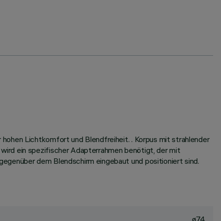
hohen Lichtkomfort und Blendfreiheit. . Korpus mit strahlender
ird ein spezifischer Adapterrahmen benötigt, der mit
gegenüber dem Blendschirm eingebaut und positioniert sind.
ø74