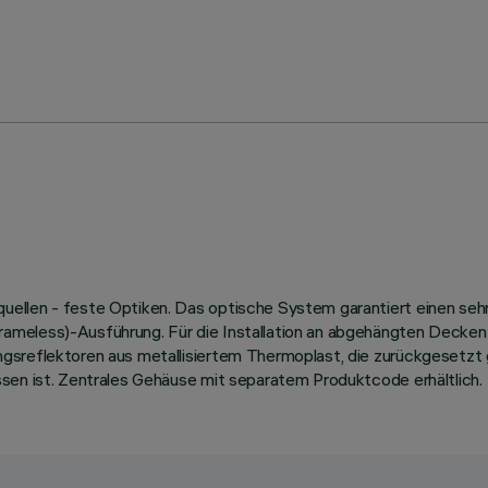
llen - feste Optiken. Das optische System garantiert einen sehr 
meless)-Ausführung. Für die Installation an abgehängten Decken w
gsreflektoren aus metallisiertem Thermoplast, die zurückgesetzt 
sen ist. Zentrales Gehäuse mit separatem Produktcode erhältlich.