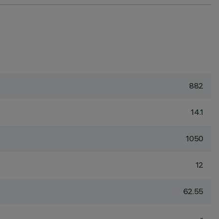
882
14.1
1050
12
62.55
-