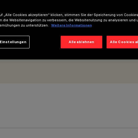
f „Alle Cookies akzeptieren“ klicken, stimmen Sie der Speicherung von Cookies
m die Websitenavigation zu verbessern, die Websitenutzung zu analysieren und 
emühungen zu unterstützen.
Weitere Informationen
Einstellungen
Alle ablehnen
Alle Cookies 