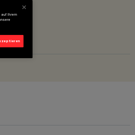
 auf Ihrem
unsere
akzeptieren