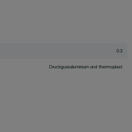
0.3
Druckgussaluminium und thermoplast