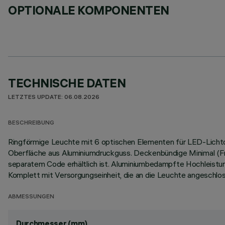
OPTIONALE KOMPONENTEN
TECHNISCHE DATEN
LETZTES UPDATE: 06.08.2026
BESCHREIBUNG
Ringförmige Leuchte mit 6 optischen Elementen für LED-Lichtque
Oberfläche aus Aluminiumdruckguss. Deckenbündige Minimal (Fra
separatem Code erhältlich ist. Aluminiumbedampfte Hochleistun
Komplett mit Versorgungseinheit, die an die Leuchte angeschlos
ABMESSUNGEN
Durchmesser (mm)