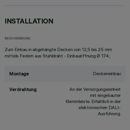
INSTALLATION
BESCHREIBUNG
Zum Einbau in abgehängte Decken von 12,5 bis 25 mm
mittels Federn aus Stahldraht - Einbauöffnung Ø 174.;
Deckeneinbau
Montage
An der Versorgungseinheit
Verdrahtung
mit eingebauter
Klemmleiste. Erhältlich in der
elektronischen DALI-
Ausführung.