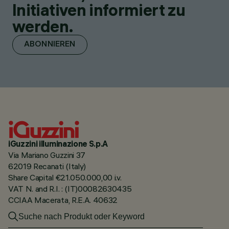
Initiativen informiert zu
werden.
ABONNIEREN
iGuzzini illuminazione S.p.A
Via Mariano Guzzini 37
62019 Recanati (Italy)
Share Capital €21.050.000,00 i.v.
VAT N. and R.I. : (IT)00082630435
CCIAA Macerata, R.E.A. 40632