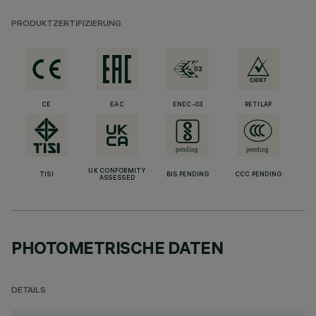
PRODUKTZERTIFIZIERUNG
CE
EAC
ENEC-03
RETILAP
UK CONFORMITY
TISI
BIS PENDING
CCC PENDING
ASSESSED
PHOTOMETRISCHE DATEN
DETAILS