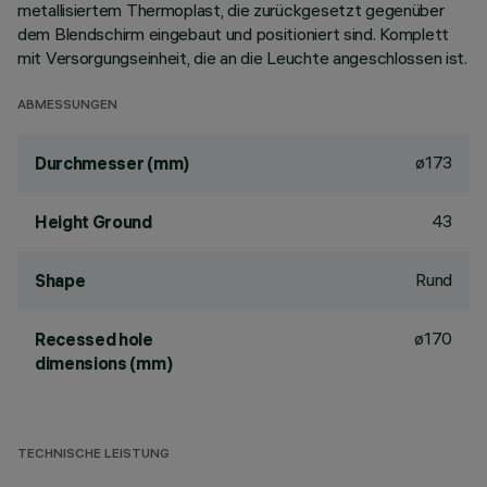
metallisiertem Thermoplast, die zurückgesetzt gegenüber
dem Blendschirm eingebaut und positioniert sind. Komplett
mit Versorgungseinheit, die an die Leuchte angeschlossen ist.
ABMESSUNGEN
ø173
Durchmesser (mm)
43
Height Ground
Rund
Shape
ø170
Recessed hole
dimensions (mm)
TECHNISCHE LEISTUNG