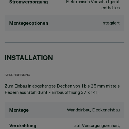
Elektronisch Vorschaltgerät
Stromversorgung
enthalten
Integriert
Montageoptionen
INSTALLATION
BESCHREIBUNG
Zum Einbau in abgehängte Decken von 1 bis 25 mm mittels
Federn aus Stahldraht - Einbauöffnung 37 x 141;
Wandeinbau, Deckeneinbau
Montage
auf Versorgungseinheit;
Verdrahtung