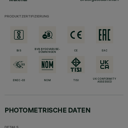
PRODUKTZERTIFIZIERUNG
BVB BYGGVARUBE-
BIS
CE
EAC
DÖMNINGEN
UK CONFORMITY
ENEC-03
NOM
TISI
ASSESSED
PHOTOMETRISCHE DATEN
DETAILS