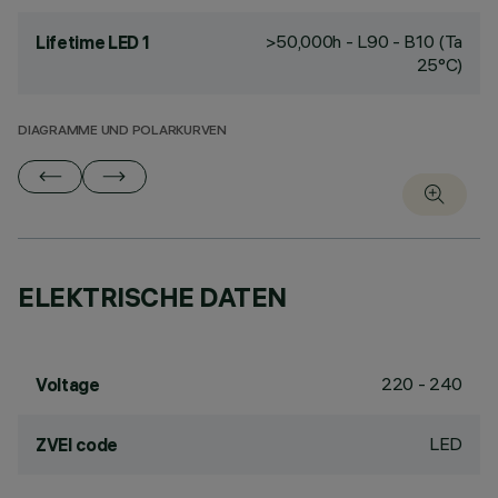
>50,000h - L90 - B10 (Ta
Lifetime LED 1
25°C)
DIAGRAMME UND POLARKURVEN
ELEKTRISCHE DATEN
220 - 240
Voltage
LED
ZVEI code