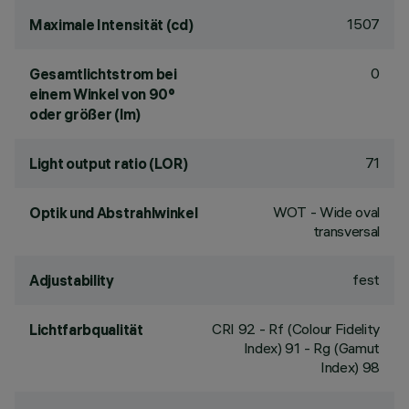
1507
Maximale Intensität (cd)
0
Gesamtlichtstrom bei
einem Winkel von 90°
oder größer (lm)
71
Light output ratio (LOR)
WOT - Wide oval
Optik und Abstrahlwinkel
transversal
fest
Adjustability
CRI
92
- Rf (Colour Fidelity
Lichtfarbqualität
Index) 91 - Rg (Gamut
Index) 98