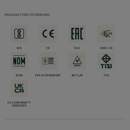
PRODUKTZERTIFIZIERUNG
BIS
CE
EAC
ENEC-03
NOM
PEP ECOPASSPORT
RETILAP
TISI
UK CONFORMITY
ASSESSED