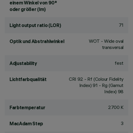
einem Winkel von 90°
oder größer (lm)
71
Light output ratio (LOR)
WOT - Wide oval
Optik und Abstrahlwinkel
transversal
fest
Adjustability
CRI
92
- Rf (Colour Fidelity
Lichtfarbqualität
Index) 91 - Rg (Gamut
Index) 98
2700 K
Farbtemperatur
3
MacAdam Step