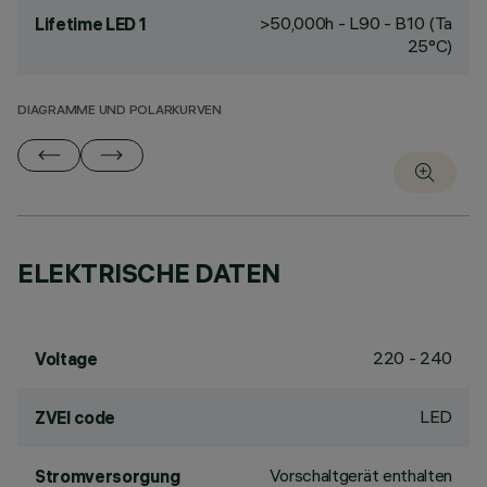
>50,000h - L90 - B10 (Ta
Lifetime LED 1
25°C)
DIAGRAMME UND POLARKURVEN
ELEKTRISCHE DATEN
220 - 240
Voltage
LED
ZVEI code
Vorschaltgerät enthalten
Stromversorgung