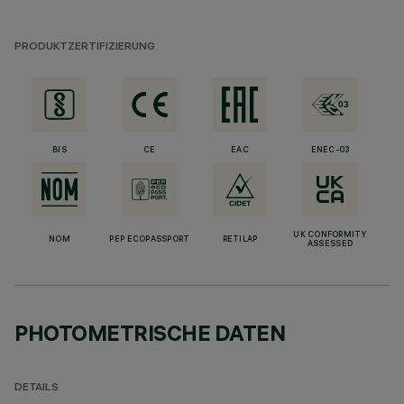
PRODUKTZERTIFIZIERUNG
BIS
CE
EAC
ENEC-03
UK CONFORMITY
NOM
PEP ECOPASSPORT
RETILAP
ASSESSED
PHOTOMETRISCHE DATEN
DETAILS