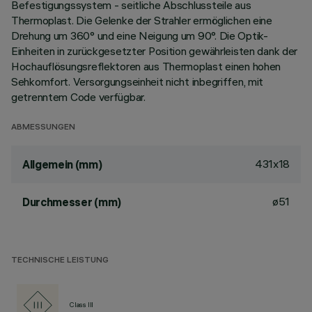
Befestigungssystem - seitliche Abschlussteile aus
Thermoplast. Die Gelenke der Strahler ermöglichen eine
Drehung um 360° und eine Neigung um 90°. Die Optik-
Einheiten in zurückgesetzter Position gewährleisten dank der
Hochauflösungsreflektoren aus Thermoplast einen hohen
Sehkomfort. Versorgungseinheit nicht inbegriffen, mit
getrenntem Code verfügbar.
ABMESSUNGEN
431x18
Allgemein (mm)
ø51
Durchmesser (mm)
TECHNISCHE LEISTUNG
Class III