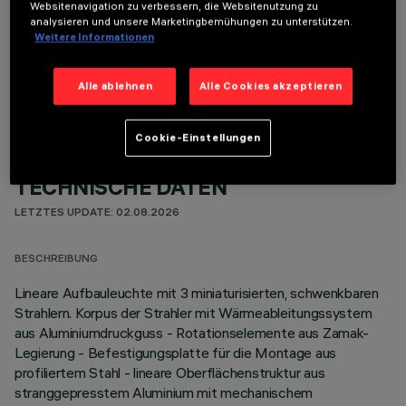
Websitenavigation zu verbessern, die Websitenutzung zu
analysieren und unsere Marketingbemühungen zu unterstützen.
Weitere Informationen
OPTIONALE KOMPONENTEN
Alle ablehnen
Alle Cookies akzeptieren
Cookie-Einstellungen
TECHNISCHE DATEN
LETZTES UPDATE: 02.08.2026
BESCHREIBUNG
Lineare Aufbauleuchte mit 3 miniaturisierten, schwenkbaren
Strahlern. Korpus der Strahler mit Wärmeableitungssystem
aus Aluminiumdruckguss - Rotationselemente aus Zamak-
Legierung - Befestigungsplatte für die Montage aus
profiliertem Stahl - lineare Oberflächenstruktur aus
stranggepresstem Aluminium mit mechanischem