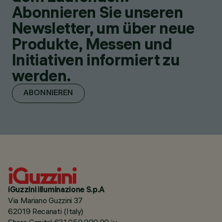
Abonnieren Sie unseren
Newsletter, um über neue
Produkte, Messen und
Initiativen informiert zu
werden.
ABONNIEREN
iGuzzini illuminazione S.p.A
Via Mariano Guzzini 37
62019 Recanati (Italy)
Share Capital €21.050.000,00 i.v.