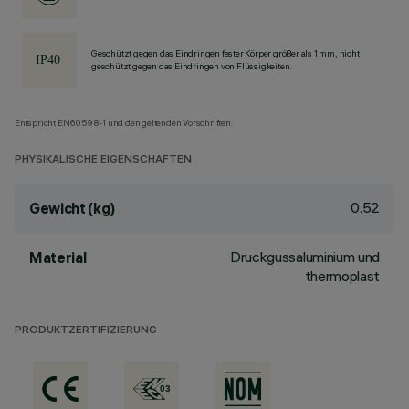
Geschützt gegen das Eindringen fester Körper größer als 1 mm, nicht
geschützt gegen das Eindringen von Flüssigkeiten.
Entspricht EN60598-1 und den geltenden Vorschriften.
PHYSIKALISCHE EIGENSCHAFTEN
0.52
Gewicht (kg)
Druckgussaluminium und
Material
thermoplast
PRODUKTZERTIFIZIERUNG