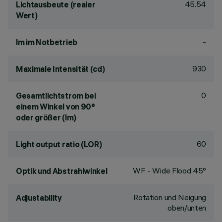
45.54
Lichtausbeute (realer
Wert)
-
lm im Notbetrieb
930
Maximale Intensität (cd)
0
Gesamtlichtstrom bei
einem Winkel von 90°
oder größer (lm)
60
Light output ratio (LOR)
WF - Wide Flood 45°
Optik und Abstrahlwinkel
Rotation und Neigung
Adjustability
oben/unten