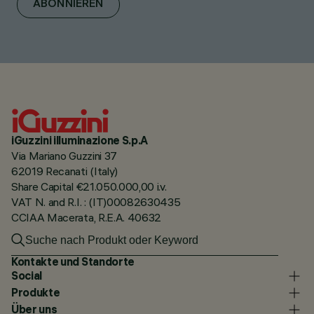
ABONNIEREN
iGuzzini illuminazione S.p.A
Via Mariano Guzzini 37
62019 Recanati (Italy)
Share Capital €21.050.000,00 i.v.
VAT N. and R.I. : (IT)00082630435
CCIAA Macerata, R.E.A. 40632
Kontakte und Standorte
Social
Produkte
Über uns