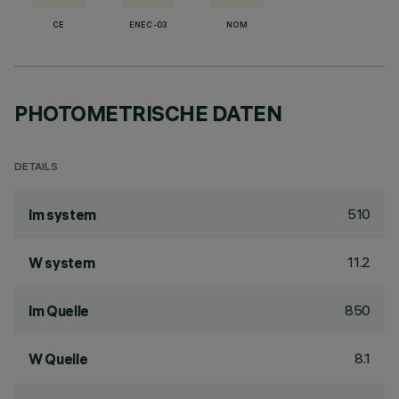
CE
ENEC-03
NOM
PHOTOMETRISCHE DATEN
DETAILS
510
lm system
11.2
W system
850
lm Quelle
8.1
W Quelle