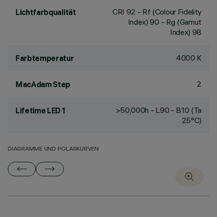
CRI
92
- Rf (Colour Fidelity
Lichtfarbqualität
Index) 90 - Rg (Gamut
Index) 98
4000 K
Farbtemperatur
2
MacAdam Step
>50,000h - L90 - B10 (Ta
Lifetime LED 1
25°C)
DIAGRAMME UND POLARKURVEN