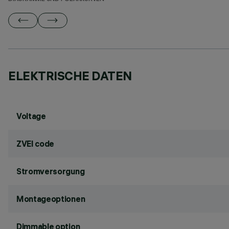
ELEKTRISCHE DATEN
Voltage
ZVEI code
Stromversorgung
Montageoptionen
Dimmable option