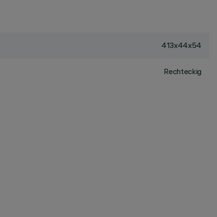
413x44x54
Rechteckig