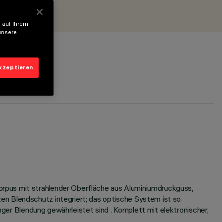
 auf Ihrem
unsere
akzeptieren
rpus mit strahlender Oberfläche aus Aluminiumdruckguss,
en Blendschutz integriert; das optische System ist so
inger Blendung gewährleistet sind . Komplett mit elektronischer,