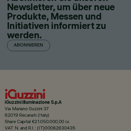
Newsletter, um über neue
Produkte, Messen und
Initiativen informiert zu
werden.
ABONNIEREN
iGuzzini illuminazione S.p.A
Via Mariano Guzzini 37
62019 Recanati (Italy)
Share Capital €21.050.000,00 i.v.
VAT N. and R.I. : (IT)00082630435