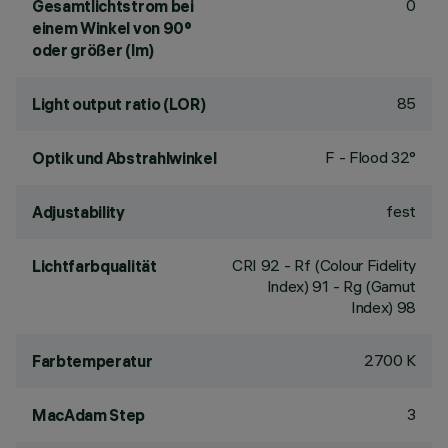
0
Gesamtlichtstrom bei
einem Winkel von 90°
oder größer (lm)
85
Light output ratio (LOR)
F - Flood 32°
Optik und Abstrahlwinkel
fest
Adjustability
CRI
92
- Rf (Colour Fidelity
Lichtfarbqualität
Index) 91 - Rg (Gamut
Index) 98
2700 K
Farbtemperatur
3
MacAdam Step