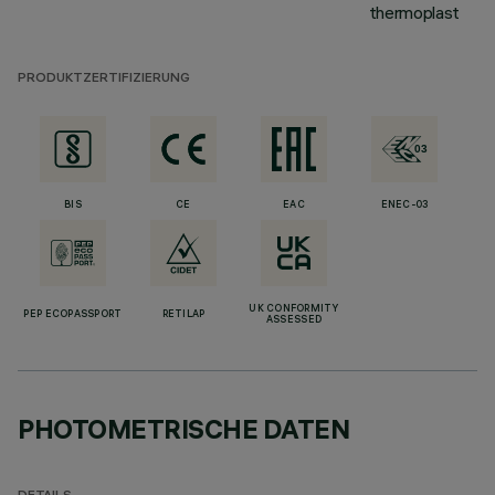
thermoplast
PRODUKTZERTIFIZIERUNG
BIS
CE
EAC
ENEC-03
UK CONFORMITY
PEP ECOPASSPORT
RETILAP
ASSESSED
PHOTOMETRISCHE DATEN