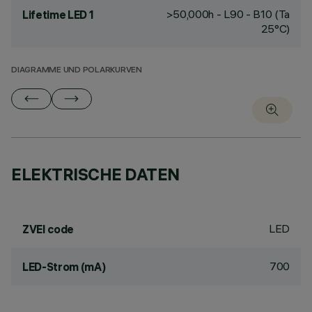
>50,000h - L90 - B10 (Ta
Lifetime LED 1
25°C)
DIAGRAMME UND POLARKURVEN
ELEKTRISCHE DATEN
LED
ZVEI code
700
LED-Strom (mA)