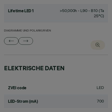
>50,000h - L90 - B10 (Ta
Lifetime LED 1
25°C)
DIAGRAMME UND POLARKURVEN
ELEKTRISCHE DATEN
LED
ZVEI code
700
LED-Strom (mA)