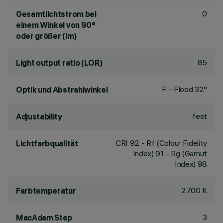
0
Gesamtlichtstrom bei
einem Winkel von 90°
oder größer (lm)
85
Light output ratio (LOR)
F - Flood 32°
Optik und Abstrahlwinkel
fest
Adjustability
CRI
92
- Rf (Colour Fidelity
Lichtfarbqualität
Index) 91 - Rg (Gamut
Index) 98
2700 K
Farbtemperatur
3
MacAdam Step