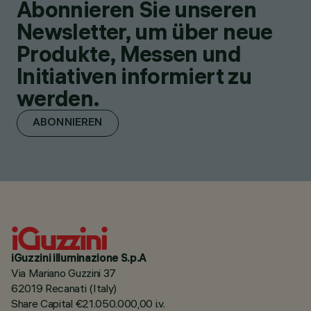
Abonnieren Sie unseren
Newsletter, um über neue
Produkte, Messen und
Initiativen informiert zu
werden.
ABONNIEREN
iGuzzini illuminazione S.p.A
Via Mariano Guzzini 37
62019 Recanati (Italy)
Share Capital €21.050.000,00 i.v.