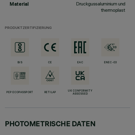
Druckgussaluminium und
Material
thermoplast
PRODUKTZERTIFIZIERUNG
BIS
CE
EAC
ENEC-03
UK CONFORMITY
PEP ECOPASSPORT
RETILAP
ASSESSED
PHOTOMETRISCHE DATEN