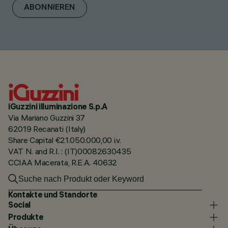
ABONNIEREN
iGuzzini illuminazione S.p.A
Via Mariano Guzzini 37
62019 Recanati (Italy)
Share Capital €21.050.000,00 i.v.
VAT N. and R.I. : (IT)00082630435
CCIAA Macerata, R.E.A. 40632
Kontakte und Standorte
Social
Produkte