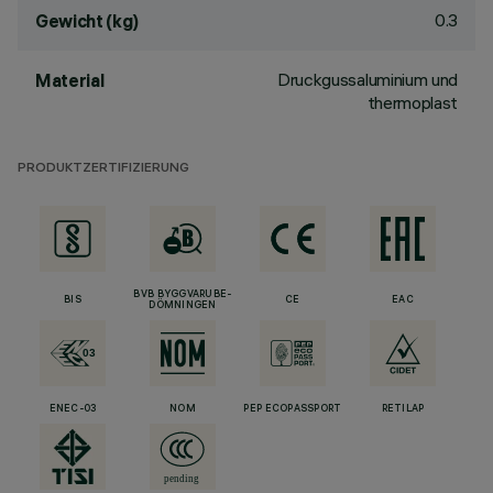
0.3
Gewicht (kg)
Druckgussaluminium und
Material
thermoplast
PRODUKTZERTIFIZIERUNG
BVB BYGGVARUBE-
BIS
CE
EAC
DÖMNINGEN
ENEC-03
NOM
PEP ECOPASSPORT
RETILAP