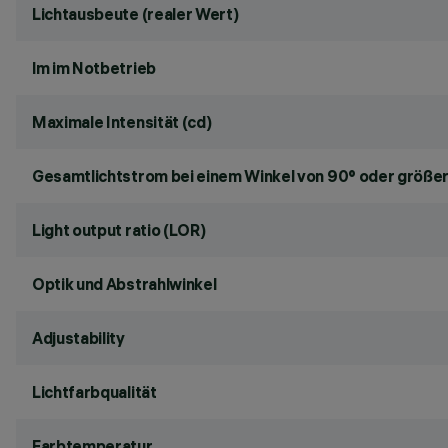
Lichtausbeute (realer Wert)
lm im Notbetrieb
Maximale Intensität (cd)
Gesamtlichtstrom bei einem Winkel von 90° oder größer
Light output ratio (LOR)
Optik und Abstrahlwinkel
Adjustability
Lichtfarbqualität
Farbtemperatur