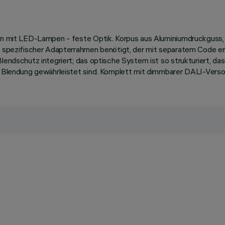
nten mit LED-Lampen - feste Optik. Korpus aus Aluminiumdruckguss
in spezifischer Adapterrahmen benötigt, der mit separatem Code e
lendschutz integriert; das optische System ist so strukturiert, da
er Blendung gewährleistet sind. Komplett mit dimmbarer DALI-Versor