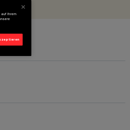
 auf Ihrem
unsere
akzeptieren