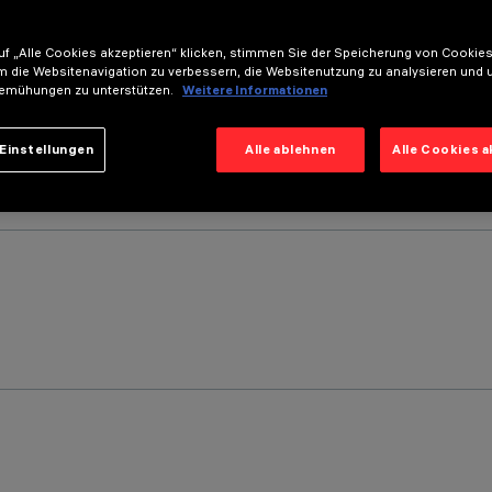
f „Alle Cookies akzeptieren“ klicken, stimmen Sie der Speicherung von Cookies
m die Websitenavigation zu verbessern, die Websitenutzung zu analysieren und 
emühungen zu unterstützen.
Weitere Informationen
Einstellungen
Alle ablehnen
Alle Cookies 