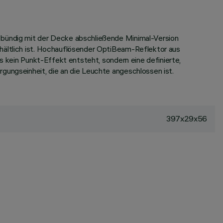
, bündig mit der Decke abschließende Minimal-Version
rhältlich ist. Hochauflösender OptiBeam-Reflektor aus
ss kein Punkt-Effekt entsteht, sondern eine definierte,
gungseinheit, die an die Leuchte angeschlossen ist.
397x29x56