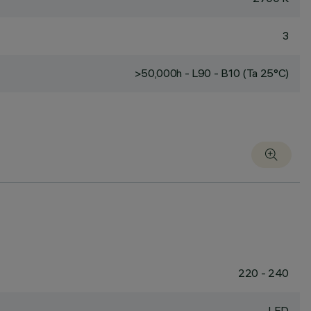
3
>50,000h - L90 - B10 (Ta 25°C)
220 - 240
LED