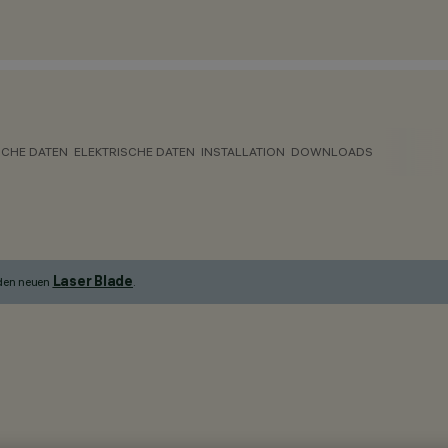
CHE DATEN
ELEKTRISCHE DATEN
INSTALLATION
DOWNLOADS
Laser Blade
 den neuen
.