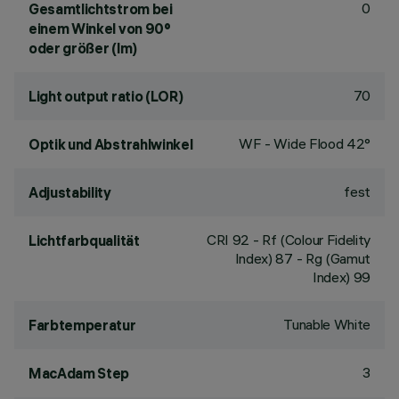
0
Gesamtlichtstrom bei
einem Winkel von 90°
oder größer (lm)
70
Light output ratio (LOR)
WF - Wide Flood 42°
Optik und Abstrahlwinkel
fest
Adjustability
CRI
92
- Rf (Colour Fidelity
Lichtfarbqualität
Index) 87 - Rg (Gamut
Index) 99
Tunable White
Farbtemperatur
3
MacAdam Step