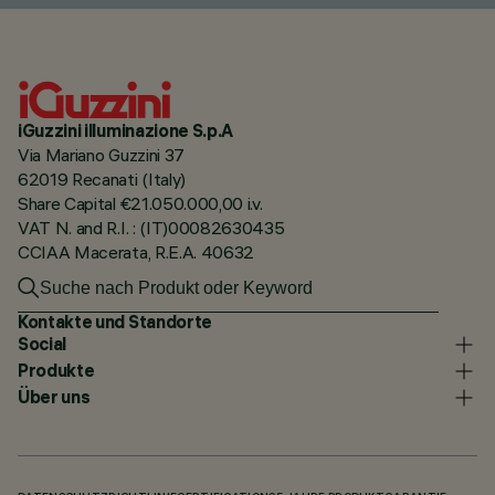
iGuzzini illuminazione S.p.A
Via Mariano Guzzini 37
62019 Recanati (Italy)
Share Capital €21.050.000,00 i.v.
VAT N. and R.I. : (IT)00082630435
CCIAA Macerata, R.E.A. 40632
Kontakte und Standorte
Social
Produkte
Über uns