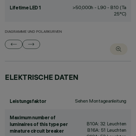
>50,000h - L90 - B10 (Ta
Lifetime LED 1
25°C)
DIAGRAMME UND POLARKURVEN
ELEKTRISCHE DATEN
Sehen Montageanleitung
Leistungsfaktor
Maximum number of
B10A: 32 Leuchten
luminaires of this type per
B16A: 51 Leuchten
minature circuit breaker