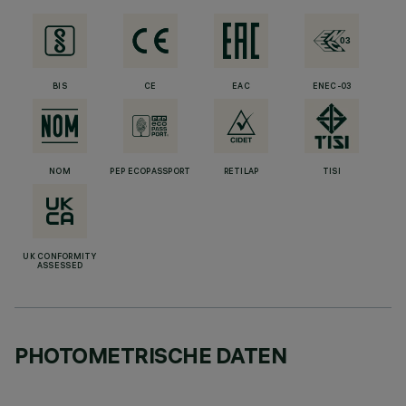
BIS
CE
EAC
ENEC-03
NOM
PEP ECOPASSPORT
RETILAP
TISI
UK CONFORMITY
ASSESSED
PHOTOMETRISCHE DATEN