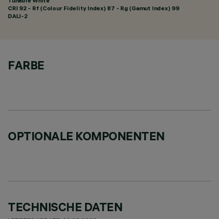
Tunable White
CRI
92
- Rf (Colour Fidelity Index) 87 - Rg (Gamut Index) 99
DALI-2
FARBE
OPTIONALE KOMPONENTEN
TECHNISCHE DATEN