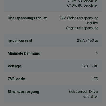
C10A: 53 Leuchten
C16A: 86 Leuchten
2kV Gleichtaktspannung
Überspannungsschutz
und 1kV
Gegentaktspannung
29 A / 153 µs
Inrush current
2
Minimale Dimmung
220 - 240
Voltage
LED
ZVEI code
Elektronisch Driver
Stromversorgung
enthalten