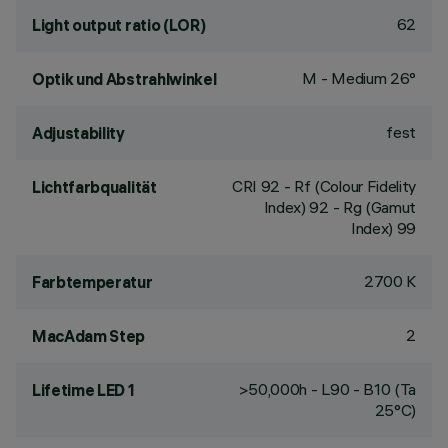
62
Light output ratio (LOR)
M - Medium 26°
Optik und Abstrahlwinkel
fest
Adjustability
CRI
92
- Rf (Colour Fidelity
Lichtfarbqualität
Index) 92 - Rg (Gamut
Index) 99
2700 K
Farbtemperatur
2
MacAdam Step
>50,000h - L90 - B10 (Ta
Lifetime LED 1
25°C)