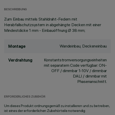
BESCHREIBUNG
Zum Einbau mittels Stahldraht-Federn mit
Herabfallschutzsystem in abgehängte Decken mit einer
Mindestdicke 1 mm - Einbauöffnung Ø 38 mm;
Wandeinbau, Deckeneinbau
Montage
Konstantstromversorgungseinheiten
Verdrahtung
mit separatem Code verfügbar: ON-
OFF / dimmbar 1-10V / dimmbar
DALI / dimmbar mit
Phasenanschnitt.
ERFORDERLICHES ZUBEHÖR
Um dieses Produkt ordnungsgemäß zu installieren und zu betreiben,
ist eines der erforderlichen Zubehörteile notwendig