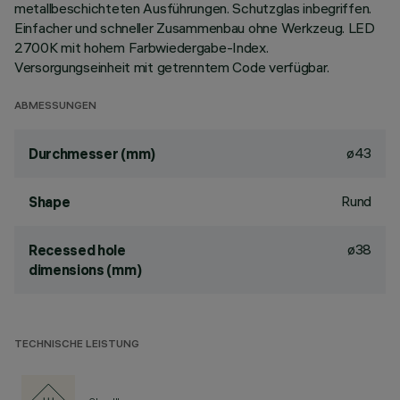
metallbeschichteten Ausführungen. Schutzglas inbegriffen.
Einfacher und schneller Zusammenbau ohne Werkzeug. LED
2700K mit hohem Farbwiedergabe-Index.
Versorgungseinheit mit getrenntem Code verfügbar.
ABMESSUNGEN
ø43
Durchmesser (mm)
Rund
Shape
ø38
Recessed hole
dimensions (mm)
TECHNISCHE LEISTUNG