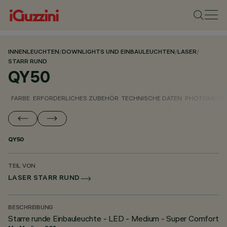
INNENLEUCHTEN
/
DOWNLIGHTS UND EINBAULEUCHTEN
/
LASER
/
STARR RUND
QY50
FARBE
ERFORDERLICHES ZUBEHÖR
TECHNISCHE DATEN
PHOTOMETRI
QY50
TEIL VON
LASER STARR RUND
BESCHREIBUNG
Starre runde Einbauleuchte - LED - Medium - Super Comfort