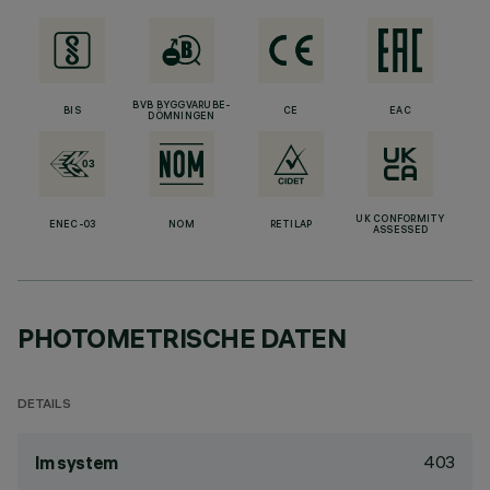
BVB BYGGVARUBE-
BIS
CE
EAC
DÖMNINGEN
UK CONFORMITY
ENEC-03
NOM
RETILAP
ASSESSED
PHOTOMETRISCHE DATEN
DETAILS
403
lm system