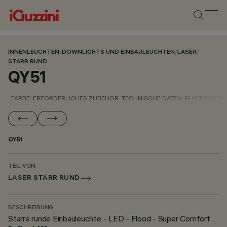
INNENLEUCHTEN
/
DOWNLIGHTS UND EINBAULEUCHTEN
/
LASER
/
STARR RUND
QY51
FARBE
ERFORDERLICHES ZUBEHÖR
TECHNISCHE DATEN
PHOTOMETRI
QY51
TEIL VON
LASER STARR RUND
BESCHREIBUNG
Starre runde Einbauleuchte - LED - Flood - Super Comfort