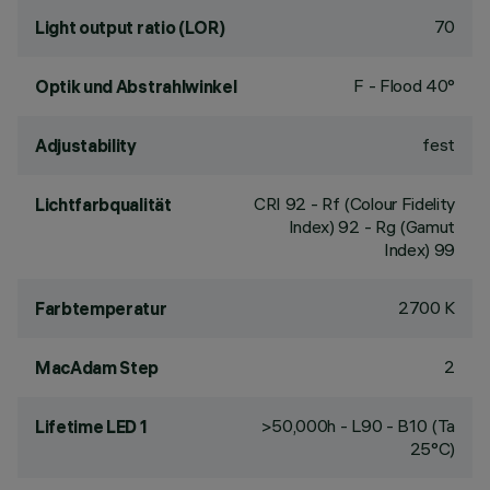
70
Light output ratio (LOR)
F - Flood 40°
Optik und Abstrahlwinkel
fest
Adjustability
CRI
92
- Rf (Colour Fidelity
Lichtfarbqualität
Index) 92 - Rg (Gamut
Index) 99
2700 K
Farbtemperatur
2
MacAdam Step
>50,000h - L90 - B10 (Ta
Lifetime LED 1
25°C)