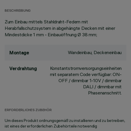
BESCHREIBUNG
Zum Einbau mittels Stahldraht-Federn mit
Herabfallschutzsystem in abgehängte Decken mit einer
Mindestdicke 1 mm - Einbauöffnung Ø 38 mm;
Wandeinbau, Deckeneinbau
Montage
Konstantstromversorgungseinheiten
Verdrahtung
mit separatem Code verfügbar: ON-
OFF / dimmbar 1-10V / dimmbar
DALI / dimmbar mit
Phasenanschnitt.
ERFORDERLICHES ZUBEHÖR
Um dieses Produkt ordnungsgemäß zu installieren und zu betreiben,
ist eines der erforderlichen Zubehörteile notwendig