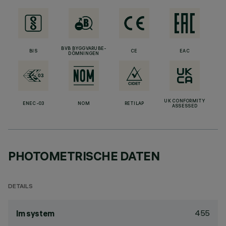
BVB BYGGVARUBE-
BIS
CE
EAC
DÖMNINGEN
UK CONFORMITY
ENEC-03
NOM
RETILAP
ASSESSED
PHOTOMETRISCHE DATEN
DETAILS
455
lm system