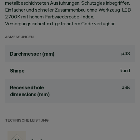
metallbeschichteten Ausführungen. Schutzglas inbegriffen.
Einfacher und schneller Zusammenbau ohne Werkzeug. LED
2700K mit hohem Farbwiedergabe-Index.
Versorgungseinheit mit getrenntem Code verfügbar.
ABMESSUNGEN
ø43
Durchmesser (mm)
Rund
Shape
ø38
Recessed hole
dimensions (mm)
TECHNISCHE LEISTUNG