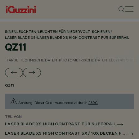
INNENLEUCHTEN
/
LEUCHTEN FÜR NIEDERVOLT-SCHIENEN
/
LASER BLADE XS
/
LASER BLADE XS HIGH CONTRAST FÜR SUPERRAIL
QZ11
FARBE
TECHNISCHE DATEN
PHOTOMETRISCHE DATEN
ELEKTRISCHE D
QZ11
Achtung! Dieser Code wurde ersetzt durch
239C
.
TEIL VON
LASER BLADE XS HIGH CONTRAST FÜR SUPERRAIL
LASER BLADE XS HIGH CONTRAST 5X / 10X DECKEN FÜR SUPERRAIL DALI POWERLINE