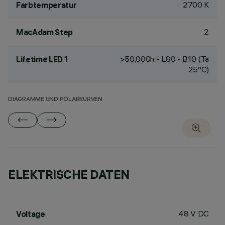
2700 K
Farbtemperatur
2
MacAdam Step
>50,000h - L80 - B10 (Ta
Lifetime LED 1
25°C)
DIAGRAMME UND POLARKURVEN
ELEKTRISCHE DATEN
48 V DC
Voltage