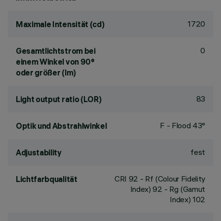
1720
Maximale Intensität (cd)
0
Gesamtlichtstrom bei
einem Winkel von 90°
oder größer (lm)
83
Light output ratio (LOR)
F - Flood 43°
Optik und Abstrahlwinkel
fest
Adjustability
CRI
92
- Rf (Colour Fidelity
Lichtfarbqualität
Index) 92 - Rg (Gamut
Index) 102