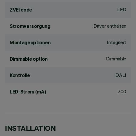
LED
ZVEI code
Driver enthalten
Stromversorgung
Integriert
Montageoptionen
Dimmable
Dimmable option
DALI
Kontrolle
700
LED-Strom (mA)
INSTALLATION