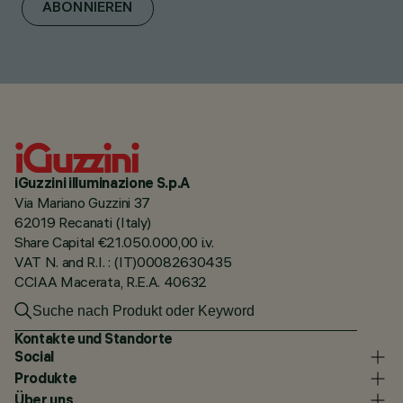
ABONNIEREN
iGuzzini illuminazione S.p.A
Via Mariano Guzzini 37
62019 Recanati (Italy)
Share Capital €21.050.000,00 i.v.
VAT N. and R.I. : (IT)00082630435
CCIAA Macerata, R.E.A. 40632
Kontakte und Standorte
Social
Produkte
Über uns