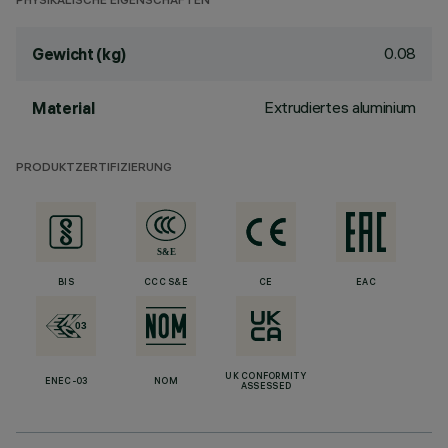
PHYSIKALISCHE EIGENSCHAFTEN
0.08
Gewicht (kg)
Extrudiertes aluminium
Material
PRODUKTZERTIFIZIERUNG
BIS
CCC S&E
CE
EAC
UK CONFORMITY
ENEC-03
NOM
ASSESSED