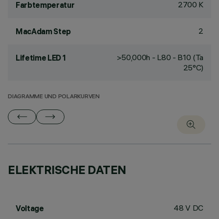
2700 K
Farbtemperatur
2
MacAdam Step
>50,000h - L80 - B10 (Ta
Lifetime LED 1
25°C)
DIAGRAMME UND POLARKURVEN
ELEKTRISCHE DATEN
48 V DC
Voltage