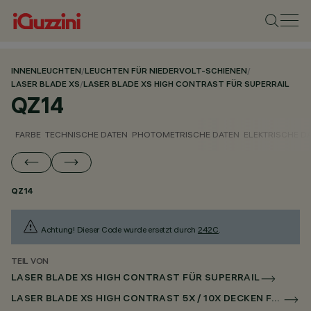
INNENLEUCHTEN
/
LEUCHTEN FÜR NIEDERVOLT-SCHIENEN
/
LASER BLADE XS
/
LASER BLADE XS HIGH CONTRAST FÜR SUPERRAIL
QZ14
FARBE
TECHNISCHE DATEN
PHOTOMETRISCHE DATEN
ELEKTRISCHE D
QZ14
Achtung! Dieser Code wurde ersetzt durch
242C
.
TEIL VON
LASER BLADE XS HIGH CONTRAST FÜR SUPERRAIL
LASER BLADE XS HIGH CONTRAST 5X / 10X DECKEN FÜR SUPERRAIL DALI POWERLINE