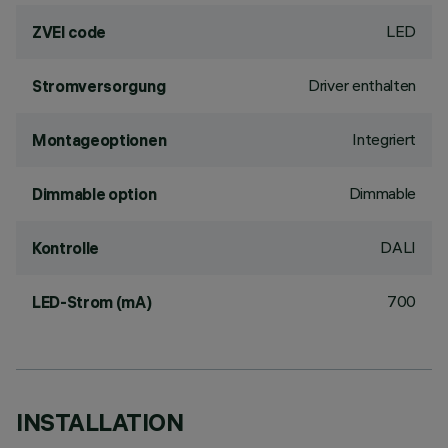
LED
ZVEI code
Driver enthalten
Stromversorgung
Integriert
Montageoptionen
Dimmable
Dimmable option
DALI
Kontrolle
700
LED-Strom (mA)
INSTALLATION