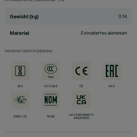
PHYSIKALISCHE EIGENSCHAFTEN
0.14
Gewicht (kg)
Extrudiertes aluminium
Material
PRODUKTZERTIFIZIERUNG
BIS
CCC S&E
CE
EAC
UK CONFORMITY
ENEC-03
NOM
ASSESSED