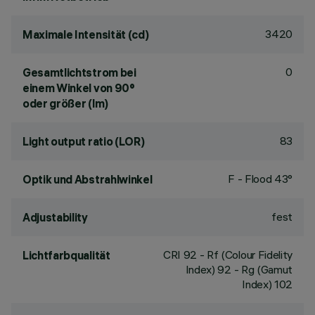
3420
Maximale Intensität (cd)
0
Gesamtlichtstrom bei
einem Winkel von 90°
oder größer (lm)
83
Light output ratio (LOR)
F - Flood 43°
Optik und Abstrahlwinkel
fest
Adjustability
CRI
92
- Rf (Colour Fidelity
Lichtfarbqualität
Index) 92 - Rg (Gamut
Index) 102