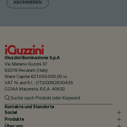
ABONNIEREN
iGuzzini illuminazione S.p.A
Via Mariano Guzzini 37
62019 Recanati (Italy)
Share Capital €21.050.000,00 i.v.
VAT N. and R.I. : (IT)00082630435
CCIAA Macerata, R.E.A. 40632
Kontakte und Standorte
Social
Produkte
Über uns