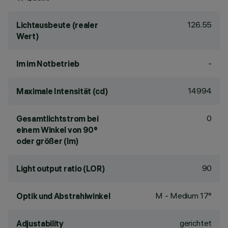
126.55
Lichtausbeute (realer
Wert)
-
lm im Notbetrieb
14994
Maximale Intensität (cd)
0
Gesamtlichtstrom bei
einem Winkel von 90°
oder größer (lm)
90
Light output ratio (LOR)
M - Medium 17°
Optik und Abstrahlwinkel
gerichtet
Adjustability