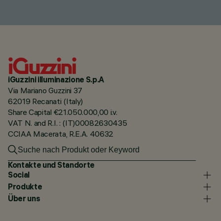
iGuzzini illuminazione S.p.A
Via Mariano Guzzini 37
62019 Recanati (Italy)
Share Capital €21.050.000,00 i.v.
VAT N. and R.I. : (IT)00082630435
CCIAA Macerata, R.E.A. 40632
Kontakte und Standorte
Social
Produkte
Über uns