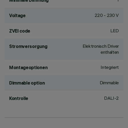
Minimale Dimmung
220 - 230 V
Voltage
LED
ZVEI code
Elektronisch Driver
Stromversorgung
enthalten
Integriert
Montageoptionen
Dimmable
Dimmable option
DALI-2
Kontrolle