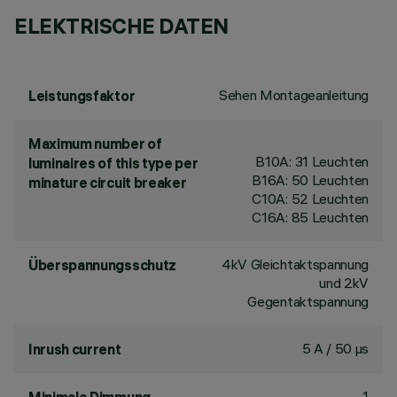
ELEKTRISCHE DATEN
Sehen Montageanleitung
Leistungsfaktor
Maximum number of
B10A: 31 Leuchten
luminaires of this type per
B16A: 50 Leuchten
minature circuit breaker
C10A: 52 Leuchten
C16A: 85 Leuchten
4kV Gleichtaktspannung
Überspannungsschutz
und 2kV
Gegentaktspannung
5 A / 50 µs
Inrush current
1