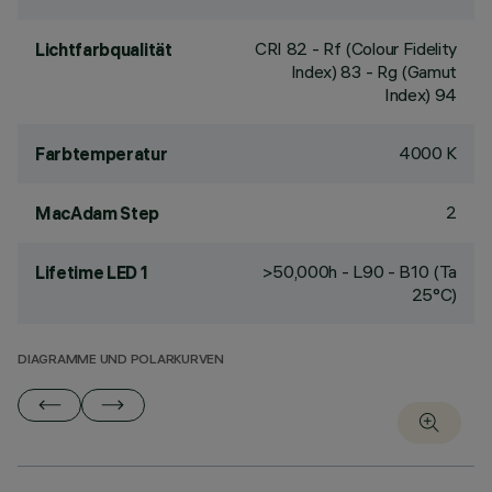
CRI
82
- Rf (Colour Fidelity
Lichtfarbqualität
Index) 83 - Rg (Gamut
Index) 94
4000 K
Farbtemperatur
2
MacAdam Step
>50,000h - L90 - B10 (Ta
Lifetime LED 1
25°C)
DIAGRAMME UND POLARKURVEN