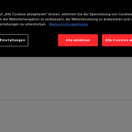
f „Alle Cookies akzeptieren“ klicken, stimmen Sie der Speicherung von Cookies
m die Websitenavigation zu verbessern, die Websitenutzung zu analysieren und 
emühungen zu unterstützen.
Weitere Informationen
Einstellungen
Alle ablehnen
Alle Cookies 