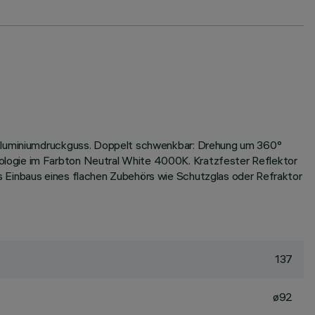
s Aluminiumdruckguss. Doppelt schwenkbar: Drehung um 360°
ologie im Farbton Neutral White 4000K. Kratzfester Reflektor
s Einbaus eines flachen Zubehörs wie Schutzglas oder Refraktor
137
ø92