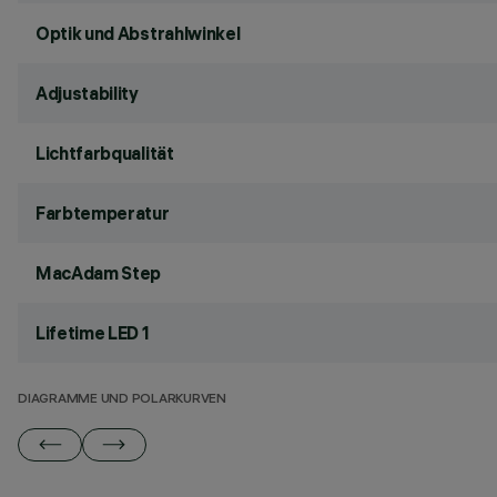
Optik und Abstrahlwinkel
Adjustability
Lichtfarbqualität
Farbtemperatur
MacAdam Step
Lifetime LED 1
DIAGRAMME UND POLARKURVEN