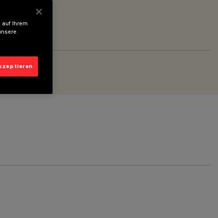
 auf Ihrem
unsere
akzeptieren