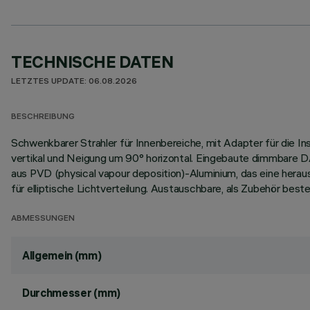
TECHNISCHE DATEN
LETZTES UPDATE: 06.08.2026
BESCHREIBUNG
Schwenkbarer Strahler für Innenbereiche, mit Adapter für die 
vertikal und Neigung um 90° horizontal. Eingebaute dimmbare 
aus PVD (physical vapour deposition)-Aluminium, das eine hera
für elliptische Lichtverteilung. Austauschbare, als Zubehör beste
ABMESSUNGEN
Allgemein (mm)
Durchmesser (mm)