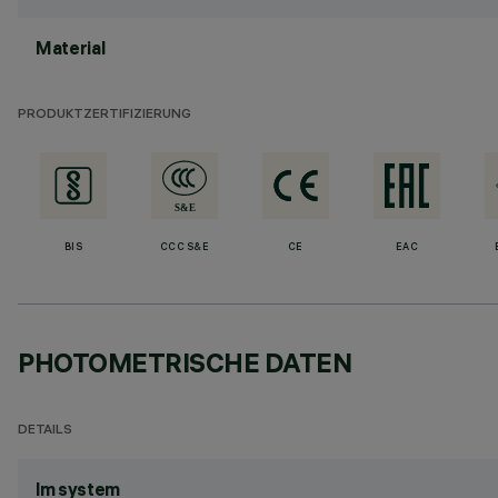
Material
PRODUKTZERTIFIZIERUNG
BIS
CCC S&E
CE
EAC
PHOTOMETRISCHE DATEN
DETAILS
lm system