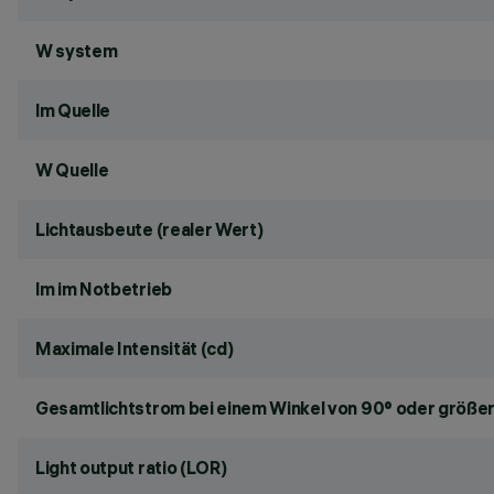
W system
lm Quelle
W Quelle
Lichtausbeute (realer Wert)
lm im Notbetrieb
Maximale Intensität (cd)
Gesamtlichtstrom bei einem Winkel von 90° oder größer
Light output ratio (LOR)