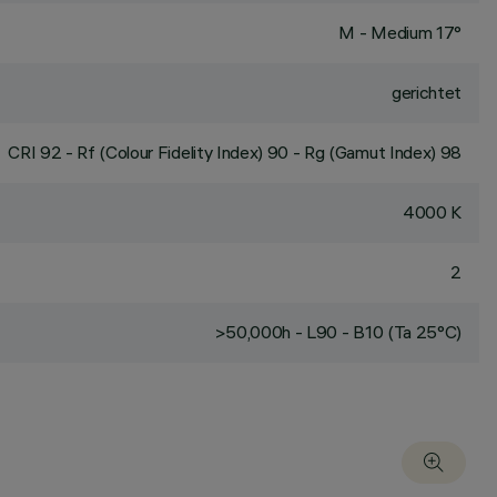
M - Medium 17°
gerichtet
CRI
92
- Rf (Colour Fidelity Index) 90 - Rg (Gamut Index) 98
4000 K
2
>50,000h - L90 - B10 (Ta 25°C)