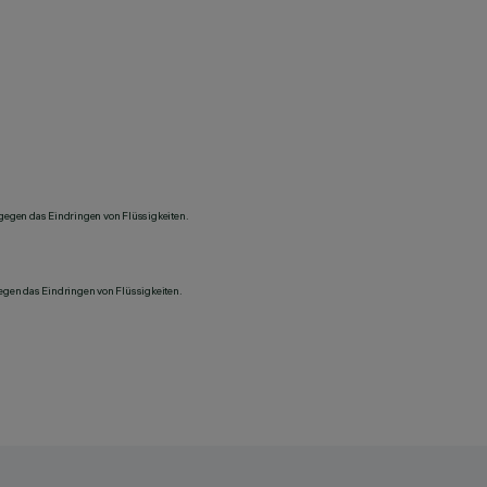
 gegen das Eindringen von Flüssigkeiten.
gegen das Eindringen von Flüssigkeiten.