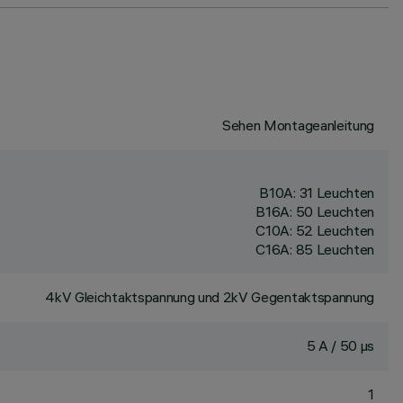
Sehen Montageanleitung
B10A: 31 Leuchten
B16A: 50 Leuchten
C10A: 52 Leuchten
C16A: 85 Leuchten
4kV Gleichtaktspannung und 2kV Gegentaktspannung
5 A / 50 µs
1