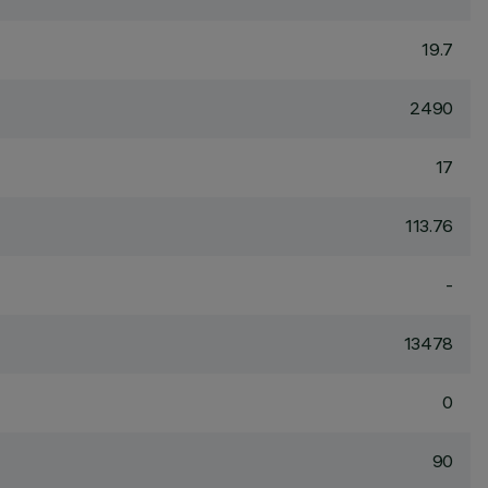
19.7
2490
17
113.76
-
13478
0
90