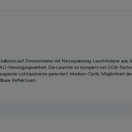
Installation auf Stromschiene mit Netzspannung. Leuchtkörper au
DALI-Versorgungseinheit. Die Leuchte ist komplett mit COB-Techn
usragende Lichtausbeute garantiert. Medium-Optik. Möglichkeit de
llbare Reflektoren.