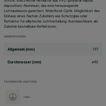
3000K. Kratzfester Reflektor aus PVD (physical vapour
deposition)-Aluminium, das eine herausragende
Lichtausbeute garantiert. Wideflood-Optik. Möglichkeit des
Einbaus eines flachen Zubehörs wie Schutzglas oder
Refraktor für elliptische Lichtverteilung. Austauschbare, als
Zubehör bestellbare Reflektoren.
ABMESSUNGEN
137
Allgemein (mm)
ø92
Durchmesser (mm)
TECHNISCHE LEISTUNG
Class I