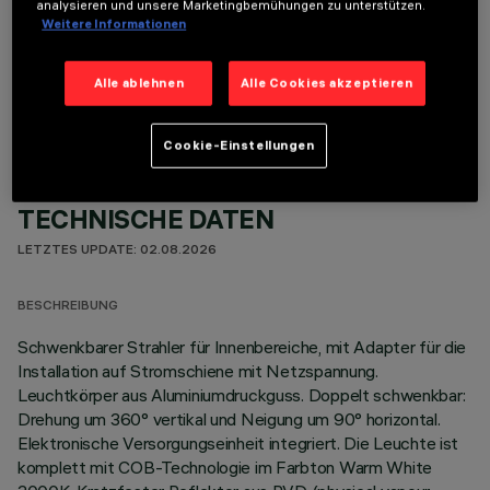
analysieren und unsere Marketingbemühungen zu unterstützen.
Weitere Informationen
OPTIONALE KOMPONENTEN
Alle ablehnen
Alle Cookies akzeptieren
Cookie-Einstellungen
TECHNISCHE DATEN
LETZTES UPDATE: 02.08.2026
BESCHREIBUNG
Schwenkbarer Strahler für Innenbereiche, mit Adapter für die
Installation auf Stromschiene mit Netzspannung.
Leuchtkörper aus Aluminiumdruckguss. Doppelt schwenkbar:
Drehung um 360° vertikal und Neigung um 90° horizontal.
Elektronische Versorgungseinheit integriert. Die Leuchte ist
komplett mit COB-Technologie im Farbton Warm White