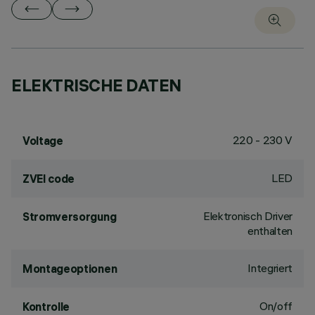
ELEKTRISCHE DATEN
220 - 230 V
Voltage
LED
ZVEI code
Elektronisch Driver
Stromversorgung
enthalten
Integriert
Montageoptionen
On/off
Kontrolle