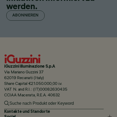
werden.
ABONNIEREN
iGuzzini illuminazione S.p.A
Via Mariano Guzzini 37
62019 Recanati (Italy)
Share Capital €21.050.000,00 i.v.
VAT N. and R.I. : (IT)00082630435
CCIAA Macerata, R.E.A. 40632
Kontakte und Standorte
Social