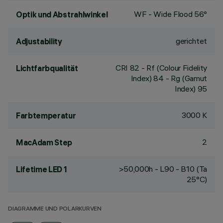
WF - Wide Flood 56°
Optik und Abstrahlwinkel
gerichtet
Adjustability
CRI
82
- Rf (Colour Fidelity
Lichtfarbqualität
Index) 84 - Rg (Gamut
Index) 95
3000 K
Farbtemperatur
2
MacAdam Step
>50,000h - L90 - B10 (Ta
Lifetime LED 1
25°C)
DIAGRAMME UND POLARKURVEN