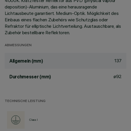
4000K. Kratzfester Reflektor aus PVD (physical vapour
deposition)-Aluminium, das eine herausragende
Lichtausbeute garantiert. Medium-Optik. Möglichkeit des
Einbaus eines flachen Zubehörs wie Schutzglas oder
Refraktor für elliptische Lichtverteilung. Austauschbare, als
Zubehör bestellbare Reflektoren.
ABMESSUNGEN
137
Allgemein (mm)
ø92
Durchmesser (mm)
TECHNISCHE LEISTUNG
Class I