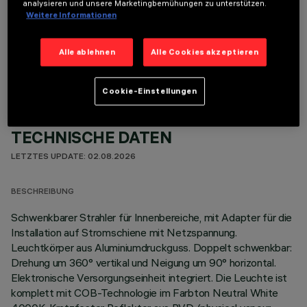
analysieren und unsere Marketingbemühungen zu unterstützen.
Weitere Informationen
OPTIONALE KOMPONENTEN
Alle ablehnen
Alle Cookies akzeptieren
Cookie-Einstellungen
TECHNISCHE DATEN
LETZTES UPDATE: 02.08.2026
BESCHREIBUNG
Schwenkbarer Strahler für Innenbereiche, mit Adapter für die
Installation auf Stromschiene mit Netzspannung.
Leuchtkörper aus Aluminiumdruckguss. Doppelt schwenkbar:
Drehung um 360° vertikal und Neigung um 90° horizontal.
Elektronische Versorgungseinheit integriert. Die Leuchte ist
komplett mit COB-Technologie im Farbton Neutral White