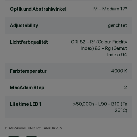
M - Medium 17°
Optik und Abstrahlwinkel
gerichtet
Adjustability
CRI
82
- Rf (Colour Fidelity
Lichtfarbqualität
Index) 83 - Rg (Gamut
Index) 94
4000 K
Farbtemperatur
2
MacAdam Step
>50,000h - L90 - B10 (Ta
Lifetime LED 1
25°C)
DIAGRAMME UND POLARKURVEN