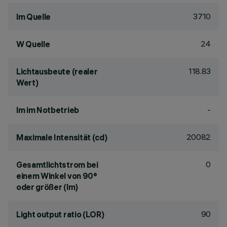
3710
lm Quelle
24
W Quelle
118.83
Lichtausbeute (realer
Wert)
-
lm im Notbetrieb
20082
Maximale Intensität (cd)
0
Gesamtlichtstrom bei
einem Winkel von 90°
oder größer (lm)
90
Light output ratio (LOR)