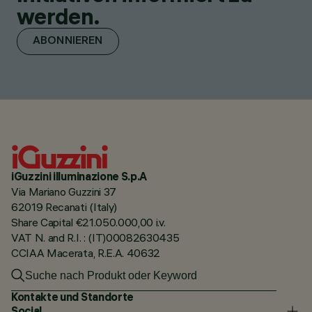
werden.
ABONNIEREN
iGuzzini illuminazione S.p.A
Via Mariano Guzzini 37
62019 Recanati (Italy)
Share Capital €21.050.000,00 i.v.
VAT N. and R.I. : (IT)00082630435
CCIAA Macerata, R.E.A. 40632
Kontakte und Standorte
Social