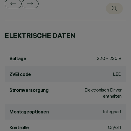
ELEKTRISCHE DATEN
220 - 230 V
Voltage
LED
ZVEI code
Elektronisch Driver
Stromversorgung
enthalten
Integriert
Montageoptionen
On/off
Kontrolle