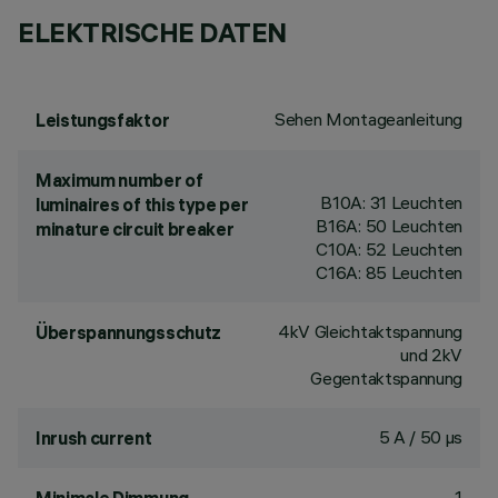
ELEKTRISCHE DATEN
Sehen Montageanleitung
Leistungsfaktor
Maximum number of
B10A: 31 Leuchten
luminaires of this type per
B16A: 50 Leuchten
minature circuit breaker
C10A: 52 Leuchten
C16A: 85 Leuchten
4kV Gleichtaktspannung
Überspannungsschutz
und 2kV
Gegentaktspannung
5 A / 50 µs
Inrush current
1