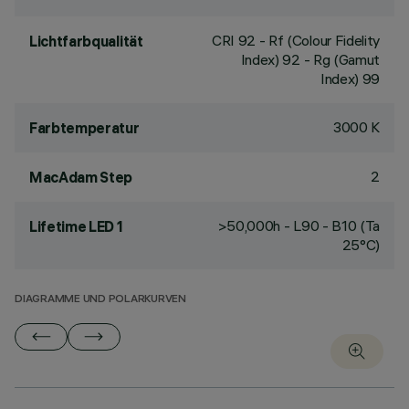
CRI
92
- Rf (Colour Fidelity
Lichtfarbqualität
Index) 92 - Rg (Gamut
Index) 99
3000 K
Farbtemperatur
2
MacAdam Step
>50,000h - L90 - B10 (Ta
Lifetime LED 1
25°C)
DIAGRAMME UND POLARKURVEN