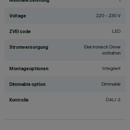
Minimale Dimmung
220 - 230 V
Voltage
LED
ZVEI code
Elektronisch Driver
Stromversorgung
enthalten
Integriert
Montageoptionen
Dimmable
Dimmable option
DALI-2
Kontrolle