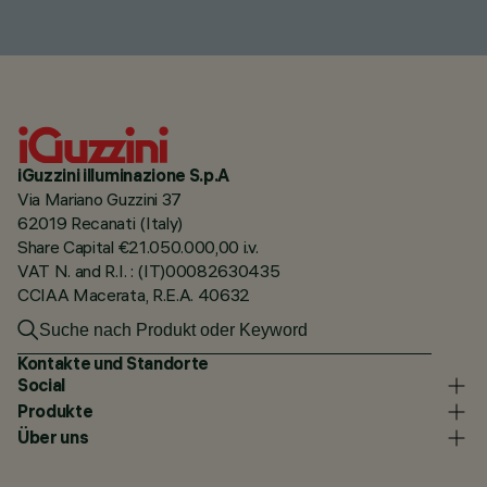
iGuzzini illuminazione S.p.A
Via Mariano Guzzini 37
62019 Recanati (Italy)
Share Capital €21.050.000,00 i.v.
VAT N. and R.I. : (IT)00082630435
CCIAA Macerata, R.E.A. 40632
Kontakte und Standorte
Social
Produkte
Über uns