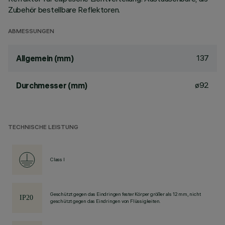
Zubehör bestellbare Reflektoren.
ABMESSUNGEN
137
Allgemein (mm)
ø92
Durchmesser (mm)
TECHNISCHE LEISTUNG
Class I
Geschützt gegen das Eindringen fester Körper größer als 12 mm, nicht
geschützt gegen das Eindringen von Flüssigkeiten.