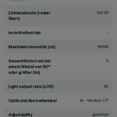
100.93
Lichtausbeute (realer
Wert)
-
lm im Notbetrieb
16996
Maximale Intensität (cd)
0
Gesamtlichtstrom bei
einem Winkel von 90°
oder größer (lm)
90
Light output ratio (LOR)
M - Medium 17°
Optik und Abstrahlwinkel
gerichtet
Adjustability