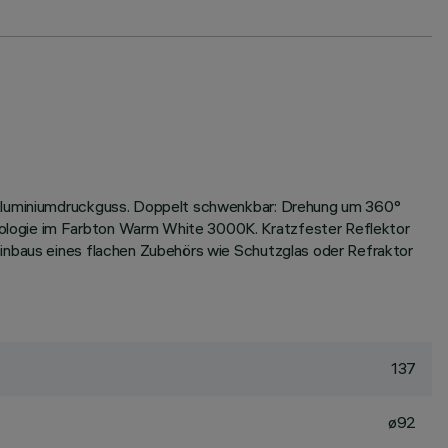
s Aluminiumdruckguss. Doppelt schwenkbar: Drehung um 360°
nologie im Farbton Warm White 3000K. Kratzfester Reflektor
Einbaus eines flachen Zubehörs wie Schutzglas oder Refraktor
137
ø92