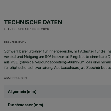
TECHNISCHE DATEN
LETZTES UPDATE: 06.08.2026
BESCHREIBUNG
Schwenkbarer Strahler für Innenbereiche, mit Adapter für die 
vertikal und Neigung um 90° horizontal. Eingebaute dimmbare 
aus PVD (physical vapour deposition)-Aluminium, das eine herau
für elliptische Lichtverteilung. Austauschbare, als Zubehör beste
ABMESSUNGEN
Allgemein (mm)
Durchmesser (mm)