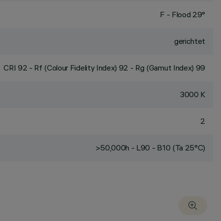
F - Flood 29°
gerichtet
CRI
92
- Rf (Colour Fidelity Index) 92 - Rg (Gamut Index) 99
3000 K
2
>50,000h - L90 - B10 (Ta 25°C)