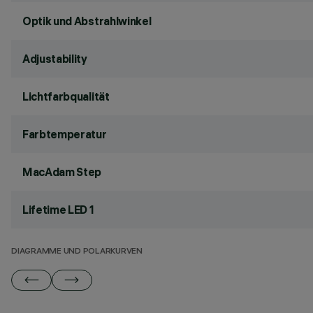
Optik und Abstrahlwinkel
Adjustability
Lichtfarbqualität
Farbtemperatur
MacAdam Step
Lifetime LED 1
DIAGRAMME UND POLARKURVEN