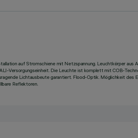
Installation auf Stromschiene mit Netzspannung. Leuchtkörper au
DALI-Versorgungseinheit. Die Leuchte ist komplett mit COB-Tech
sragende Lichtausbeute garantiert. Flood-Optik. Möglichkeit des 
llbare Reflektoren.