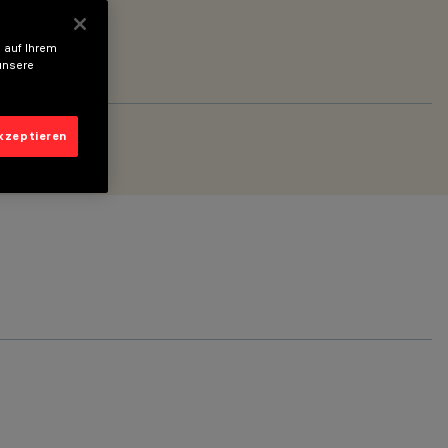
 auf Ihrem
unsere
akzeptieren