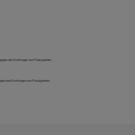
 gegen das Eindringen von Flüssigkeiten.
gegen das Eindringen von Flüssigkeiten.