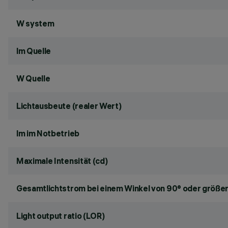
W system
lm Quelle
W Quelle
Lichtausbeute (realer Wert)
lm im Notbetrieb
Maximale Intensität (cd)
Gesamtlichtstrom bei einem Winkel von 90° oder größer
Light output ratio (LOR)