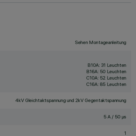
Sehen Montageanleitung
B10A: 31 Leuchten
B16A: 50 Leuchten
C10A: 52 Leuchten
C16A: 85 Leuchten
4kV Gleichtaktspannung und 2kV Gegentaktspannung
5 A / 50 µs
1