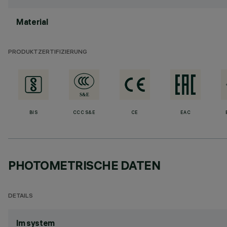
Material
PRODUKTZERTIFIZIERUNG
BIS
CCC S&E
CE
EAC
PHOTOMETRISCHE DATEN
DETAILS
lm system