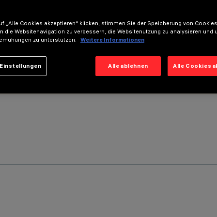
f „Alle Cookies akzeptieren“ klicken, stimmen Sie der Speicherung von Cookies
m die Websitenavigation zu verbessern, die Websitenutzung zu analysieren und 
emühungen zu unterstützen.
Weitere Informationen
Einstellungen
Alle ablehnen
Alle Cookies 