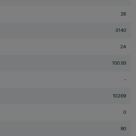
28
3140
24
100.93
-
10269
0
90