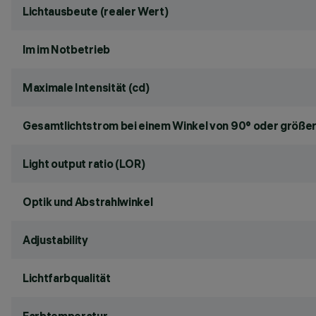
Lichtausbeute (realer Wert)
lm im Notbetrieb
Maximale Intensität (cd)
Gesamtlichtstrom bei einem Winkel von 90° oder größer
Light output ratio (LOR)
Optik und Abstrahlwinkel
Adjustability
Lichtfarbqualität