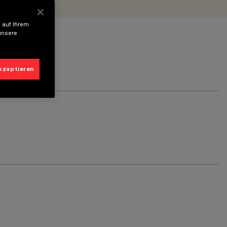
 auf Ihrem
unsere
akzeptieren