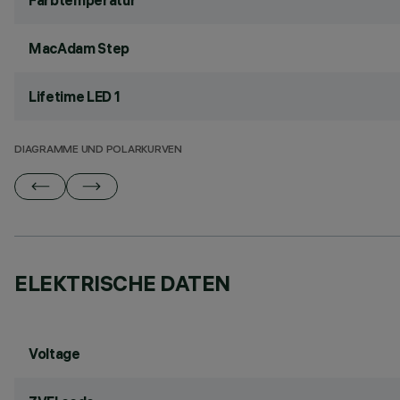
Farbtemperatur
MacAdam Step
Lifetime LED 1
DIAGRAMME UND POLARKURVEN
ELEKTRISCHE DATEN
Voltage