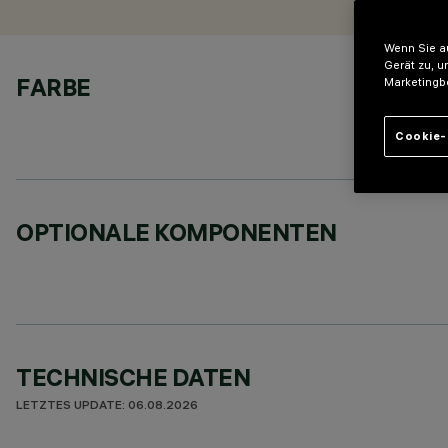
Wenn Sie au
Gerät zu, u
FARBE
Marketingb
Cookie-
OPTIONALE KOMPONENTEN
TECHNISCHE DATEN
LETZTES UPDATE: 06.08.2026