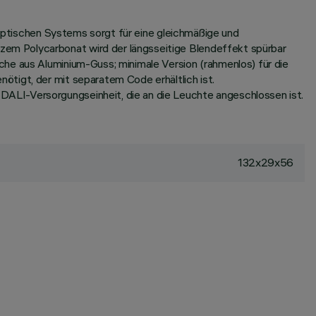
s optischen Systems sorgt für eine gleichmäßige und
em Polycarbonat wird der längsseitige Blendeffekt spürbar
che aus Aluminium-Guss; minimale Version (rahmenlos) für die
tigt, der mit separatem Code erhältlich ist.
ALI-Versorgungseinheit, die an die Leuchte angeschlossen ist.
132x29x56