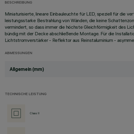
BESCHREIBUNG
Miniaturisierte, lineare Einbauleuchte für LED, speziell für di
leistungsstarke Bestrahlung von Wänden, die keine Schattenzo
vermindert, so dass immer die höchste Gleichförmigkeit des Lic
bündig mit der Decke abschließende Montage. Für die Installati
Lichtstromverstärker - Reflektor aus Reinstaluminium - asymm
ABMESSUNGEN
Allgemein (mm)
TECHNISCHE LEISTUNG
Class II