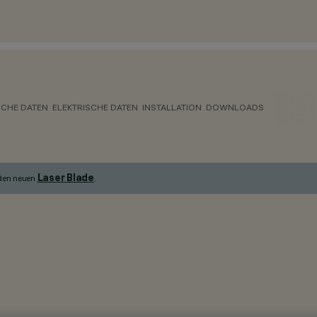
CHE DATEN
ELEKTRISCHE DATEN
INSTALLATION
DOWNLOADS
Laser Blade
 den neuen
.