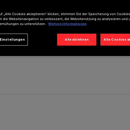
f „Alle Cookies akzeptieren“ klicken, stimmen Sie der Speicherung von Cookies
m die Websitenavigation zu verbessern, die Websitenutzung zu analysieren und 
emühungen zu unterstützen.
Weitere Informationen
Einstellungen
Alle ablehnen
Alle Cookies 