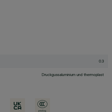
0.3
Druckgussaluminium und thermoplast