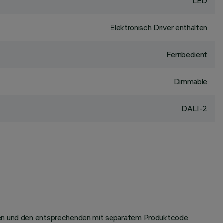
LED
Elektronisch Driver enthalten
Fernbedient
Dimmable
DALI-2
rüfen und den entsprechenden mit separatem Produktcode