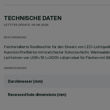
TECHNISCHE DATEN
LETZTES UPDATE: 06.08.2026
BESCHREIBUNG
Festinstallierte Rundleuchte für den Einsatz von LED-Lichtquel
Kunststoffreflektor mit kratzfester Schutzschicht. Wärmeable
Lichtstrom von UGR<19 L<3000 cd/qm ideal für Flächen mit Bild
ABMESSUNGEN
Durchmesser (mm)
Recessed hole dimensions (mm)