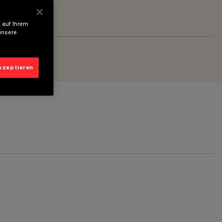
 auf Ihrem
unsere
akzeptieren