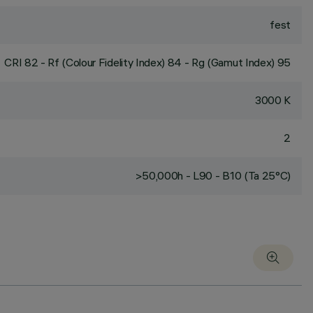
fest
CRI
82
- Rf (Colour Fidelity Index) 84 - Rg (Gamut Index) 95
3000 K
2
>50,000h - L90 - B10 (Ta 25°C)