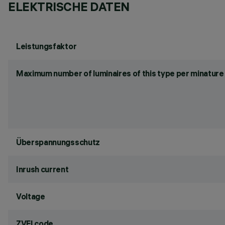
ELEKTRISCHE DATEN
Leistungsfaktor
Maximum number of luminaires of this type per minature 
Überspannungsschutz
Inrush current
Voltage
ZVEI code