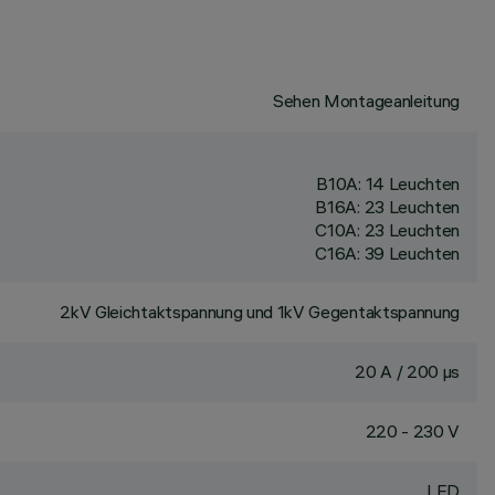
Sehen Montageanleitung
B10A: 14 Leuchten
B16A: 23 Leuchten
C10A: 23 Leuchten
C16A: 39 Leuchten
2kV Gleichtaktspannung und 1kV Gegentaktspannung
20 A / 200 µs
220 - 230 V
LED