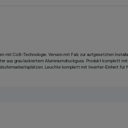
len mit CoB-Technologie. Version mit Falz zur aufgesetzten Instal
iter aus grau lackiertem Aluminiumdruckguss. Produkt komplett m
schirmarbeitsplätzen. Leuchte komplett mit Inverter-Einheit für