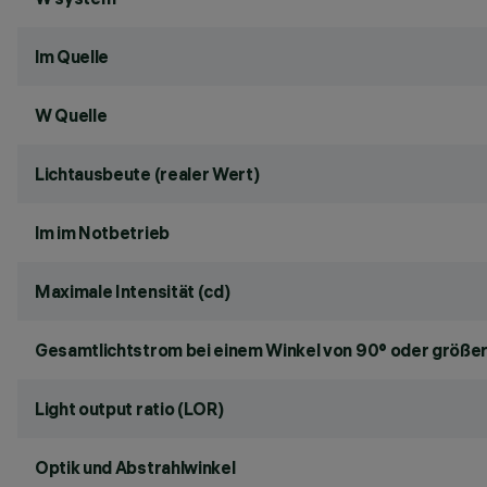
lm Quelle
W Quelle
Lichtausbeute (realer Wert)
lm im Notbetrieb
Maximale Intensität (cd)
Gesamtlichtstrom bei einem Winkel von 90° oder größer
Light output ratio (LOR)
Optik und Abstrahlwinkel