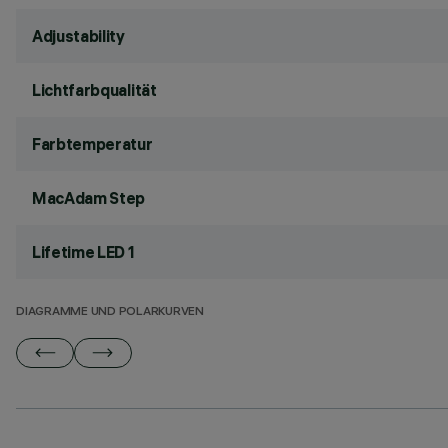
Adjustability
Lichtfarbqualität
Farbtemperatur
MacAdam Step
Lifetime LED 1
DIAGRAMME UND POLARKURVEN