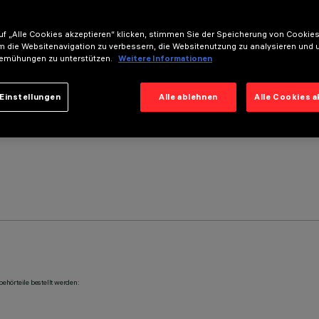
f „Alle Cookies akzeptieren“ klicken, stimmen Sie der Speicherung von Cookies
m die Websitenavigation zu verbessern, die Websitenutzung zu analysieren und 
emühungen zu unterstützen.
Weitere Informationen
Einstellungen
Alle ablehnen
Alle Cookies 
ehörteile bestellt werden: