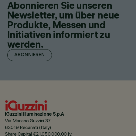
Abonnieren Sie unseren
Newsletter, um über neue
Produkte, Messen und
Initiativen informiert zu
werden.
ABONNIEREN
iGuzzini illuminazione S.p.A
Via Mariano Guzzini 37
62019 Recanati (Italy)
Share Capital €21.050.000,00 i.v.