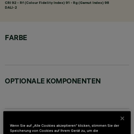
CRI
92
- Rf (Colour Fidelity Index) 91 - Rg (Gamut Index) 98
DALI-2
FARBE
OPTIONALE KOMPONENTEN
TECHNISCHE DATEN
Wenn Sie auf „Alle Cookies akzeptieren“ klicken, stimmen Sie der
Speicherung von Cookies auf Ihrem Gerät zu, um die
LETZTES UPDATE: 05.08.2026