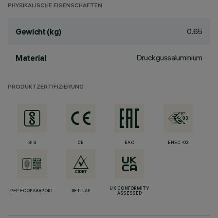
PHYSIKALISCHE EIGENSCHAFTEN
0.65
Gewicht (kg)
Druckgussaluminium
Material
PRODUKTZERTIFIZIERUNG
BIS
CE
EAC
ENEC-03
UK CONFORMITY
PEP ECOPASSPORT
RETILAP
ASSESSED