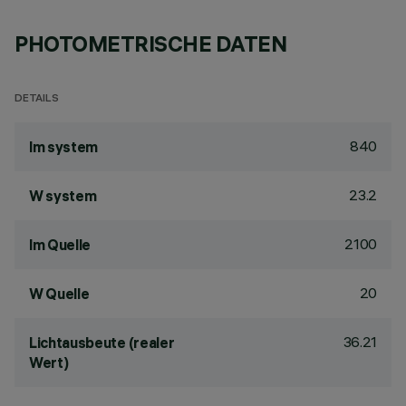
PHOTOMETRISCHE DATEN
DETAILS
840
lm system
23.2
W system
2100
lm Quelle
20
W Quelle
36.21
Lichtausbeute (realer
Wert)