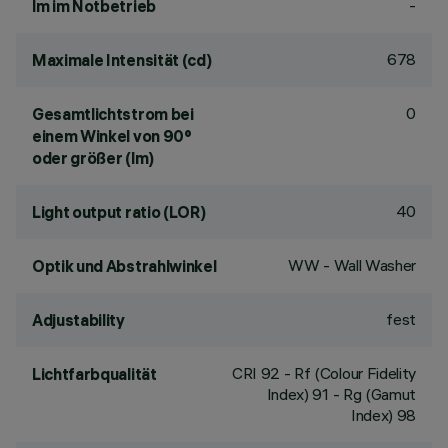
-
lm im Notbetrieb
678
Maximale Intensität (cd)
0
Gesamtlichtstrom bei
einem Winkel von 90°
oder größer (lm)
40
Light output ratio (LOR)
WW - Wall Washer
Optik und Abstrahlwinkel
fest
Adjustability
CRI
92
- Rf (Colour Fidelity
Lichtfarbqualität
Index) 91 - Rg (Gamut
Index) 98