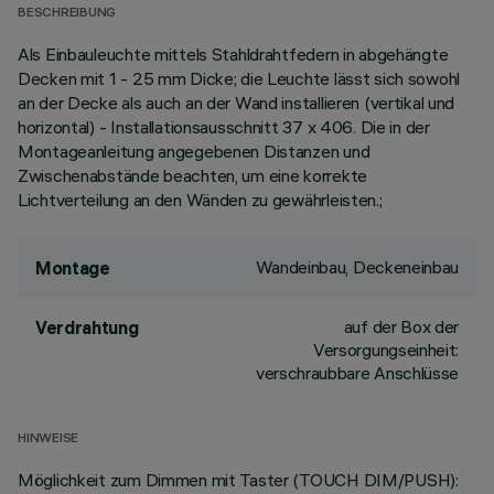
BESCHREIBUNG
Als Einbauleuchte mittels Stahldrahtfedern in abgehängte
Decken mit 1 - 25 mm Dicke; die Leuchte lässt sich sowohl
an der Decke als auch an der Wand installieren (vertikal und
horizontal) - Installationsausschnitt 37 x 406. Die in der
Montageanleitung angegebenen Distanzen und
Zwischenabstände beachten, um eine korrekte
Lichtverteilung an den Wänden zu gewährleisten.;
Wandeinbau, Deckeneinbau
Montage
auf der Box der
Verdrahtung
Versorgungseinheit:
verschraubbare Anschlüsse
HINWEISE
Möglichkeit zum Dimmen mit Taster (TOUCH DIM/PUSH):