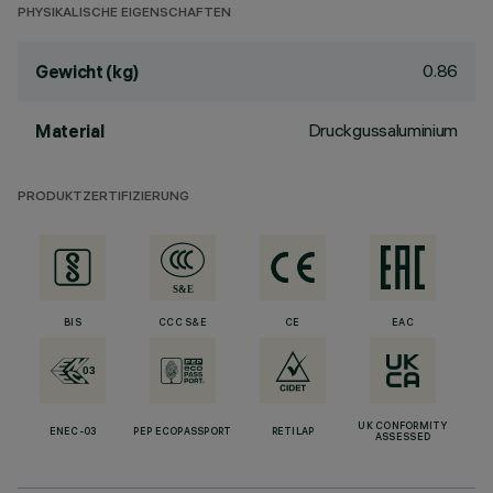
PHYSIKALISCHE EIGENSCHAFTEN
0.86
Gewicht (kg)
Druckgussaluminium
Material
PRODUKTZERTIFIZIERUNG
BIS
CCC S&E
CE
EAC
UK CONFORMITY
ENEC-03
PEP ECOPASSPORT
RETILAP
ASSESSED