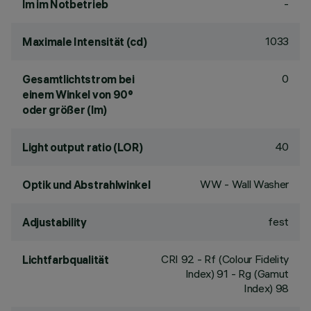
-
lm im Notbetrieb
1033
Maximale Intensität (cd)
0
Gesamtlichtstrom bei
einem Winkel von 90°
oder größer (lm)
40
Light output ratio (LOR)
WW - Wall Washer
Optik und Abstrahlwinkel
fest
Adjustability
CRI
92
- Rf (Colour Fidelity
Lichtfarbqualität
Index) 91 - Rg (Gamut
Index) 98