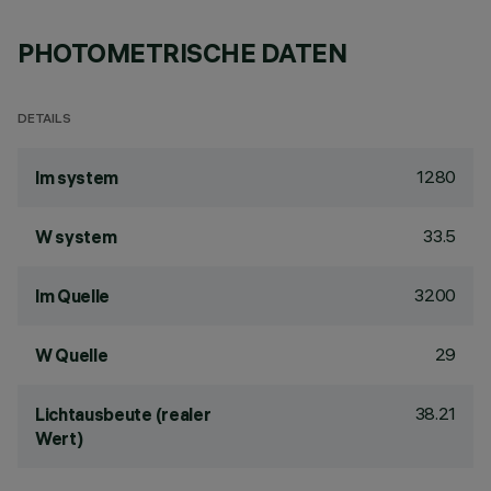
PHOTOMETRISCHE DATEN
DETAILS
1280
lm system
33.5
W system
3200
lm Quelle
29
W Quelle
38.21
Lichtausbeute (realer
Wert)