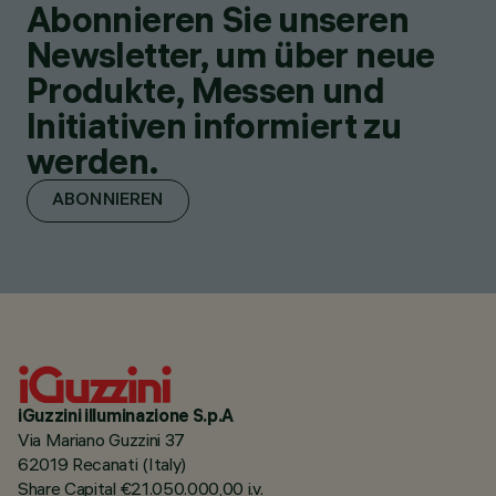
Abonnieren Sie unseren
Newsletter, um über neue
Produkte, Messen und
Initiativen informiert zu
werden.
ABONNIEREN
iGuzzini illuminazione S.p.A
Via Mariano Guzzini 37
62019 Recanati (Italy)
Share Capital €21.050.000,00 i.v.