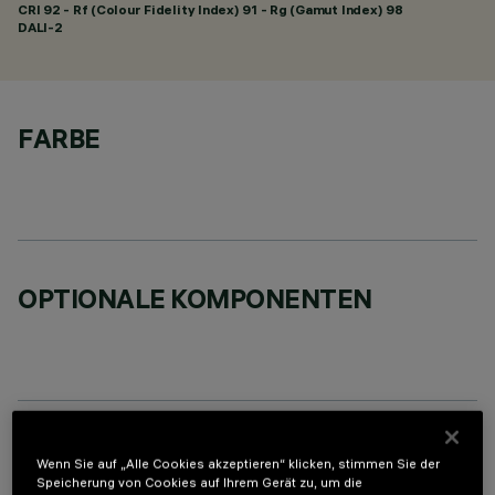
CRI
92
- Rf (Colour Fidelity Index) 91 - Rg (Gamut Index) 98
DALI-2
FARBE
OPTIONALE KOMPONENTEN
TECHNISCHE DATEN
Wenn Sie auf „Alle Cookies akzeptieren“ klicken, stimmen Sie der
Speicherung von Cookies auf Ihrem Gerät zu, um die
LETZTES UPDATE: 05.08.2026