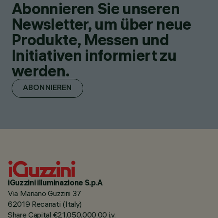
Abonnieren Sie unseren
Newsletter, um über neue
Produkte, Messen und
Initiativen informiert zu
werden.
ABONNIEREN
iGuzzini illuminazione S.p.A
Via Mariano Guzzini 37
62019 Recanati (Italy)
Share Capital €21.050.000,00 i.v.