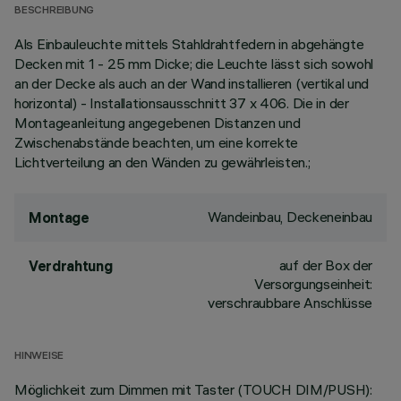
BESCHREIBUNG
Als Einbauleuchte mittels Stahldrahtfedern in abgehängte
Decken mit 1 - 25 mm Dicke; die Leuchte lässt sich sowohl
an der Decke als auch an der Wand installieren (vertikal und
horizontal) - Installationsausschnitt 37 x 406. Die in der
Montageanleitung angegebenen Distanzen und
Zwischenabstände beachten, um eine korrekte
Lichtverteilung an den Wänden zu gewährleisten.;
Wandeinbau, Deckeneinbau
Montage
auf der Box der
Verdrahtung
Versorgungseinheit:
verschraubbare Anschlüsse
HINWEISE
Möglichkeit zum Dimmen mit Taster (TOUCH DIM/PUSH):