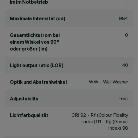
-
lm im Notbetrieb
984
Maximale Intensität (cd)
0
Gesamtlichtstrom bei
einem Winkel von 90°
oder größer (lm)
40
Light output ratio (LOR)
WW - Wall Washer
Optik und Abstrahlwinkel
fest
Adjustability
CRI
92
- Rf (Colour Fidelity
Lichtfarbqualität
Index) 91 - Rg (Gamut
Index) 98