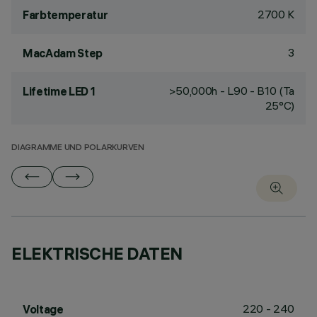
2700 K
Farbtemperatur
3
MacAdam Step
>50,000h - L90 - B10 (Ta
Lifetime LED 1
25°C)
DIAGRAMME UND POLARKURVEN
ELEKTRISCHE DATEN
220 - 240
Voltage