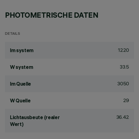
PHOTOMETRISCHE DATEN
DETAILS
1220
lm system
33.5
W system
3050
lm Quelle
29
W Quelle
36.42
Lichtausbeute (realer
Wert)