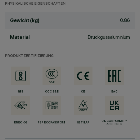
PHYSIKALISCHE EIGENSCHAFTEN
0.86
Gewicht (kg)
Druckgussaluminium
Material
PRODUKTZERTIFIZIERUNG
BIS
CCC S&E
CE
EAC
UK CONFORMITY
ENEC-03
PEP ECOPASSPORT
RETILAP
ASSESSED