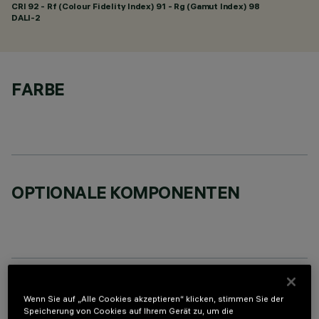
CRI
92
- Rf (Colour Fidelity Index) 91 - Rg (Gamut Index) 98
DALI-2
FARBE
OPTIONALE KOMPONENTEN
TECHNISCHE DATEN
Wenn Sie auf „Alle Cookies akzeptieren“ klicken, stimmen Sie der
Speicherung von Cookies auf Ihrem Gerät zu, um die
LETZTES UPDATE: 05.08.2026