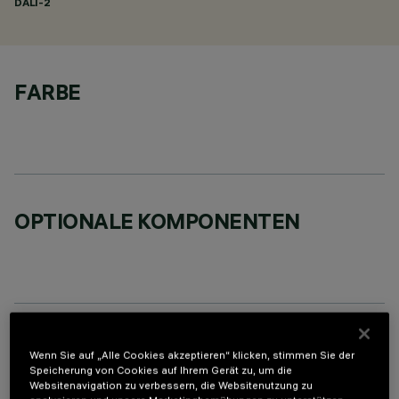
DALI-2
FARBE
OPTIONALE KOMPONENTEN
TECHNISCHE DATEN
Wenn Sie auf „Alle Cookies akzeptieren“ klicken, stimmen Sie der
Speicherung von Cookies auf Ihrem Gerät zu, um die
LETZTES UPDATE: 06.08.2026
Websitenavigation zu verbessern, die Websitenutzung zu