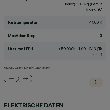
Index) 90 - Rg (Gamut
Index) 97
4000 K
Farbtemperatur
3
MacAdam Step
>50,000h - L90 - B10 (Ta
Lifetime LED 1
25°C)
DIAGRAMME UND POLARKURVEN
ELEKTRISCHE DATEN