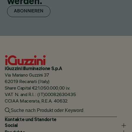
werden.
ABONNIEREN
iGuzzini illuminazione S.p.A
Via Mariano Guzzini 37
62019 Recanati (Italy)
Share Capital €21.050.000,00 i.v.
VAT N. and R.I. : (IT)00082630435
CCIAA Macerata, R.E.A. 40632
Kontakte und Standorte
Social