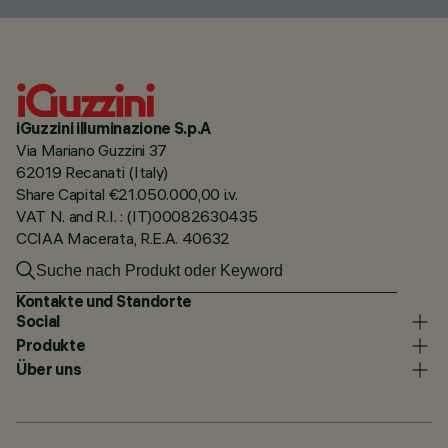
iGuzzini illuminazione S.p.A
Via Mariano Guzzini 37
62019 Recanati (Italy)
Share Capital €21.050.000,00 i.v.
VAT N. and R.I. : (IT)00082630435
CCIAA Macerata, R.E.A. 40632
Kontakte und Standorte
Social
Produkte
Über uns