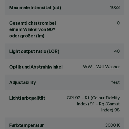
1033
Maximale Intensität (cd)
0
Gesamtlichtstrom bei
einem Winkel von 90°
oder größer (lm)
40
Light output ratio (LOR)
WW - Wall Washer
Optik und Abstrahlwinkel
fest
Adjustability
CRI
92
- Rf (Colour Fidelity
Lichtfarbqualität
Index) 91 - Rg (Gamut
Index) 98
3000 K
Farbtemperatur