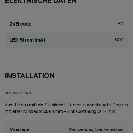
ELEKTRISCHE DATEN
LED
ZVEI code
500
LED-Strom (mA)
INSTALLATION
BESCHREIBUNG
Zum Einbau mittels Stahldraht-Federn in abgehängte Decken
mit einer Mindestdicke 1 mm - Einbauöffnung Ø 17 mm;
Wandeinbau, Deckeneinbau
Montage