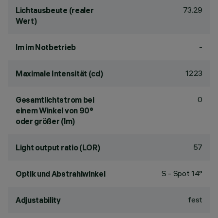
73.29
Lichtausbeute (realer
Wert)
-
lm im Notbetrieb
1223
Maximale Intensität (cd)
0
Gesamtlichtstrom bei
einem Winkel von 90°
oder größer (lm)
57
Light output ratio (LOR)
S - Spot 14°
Optik und Abstrahlwinkel
fest
Adjustability