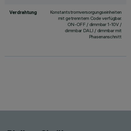
Konstantstromversorgungseinheiten
Verdrahtung
mit getrenntem Code verfügbar.
ON-OFF / dimmbar 1-10V /
dimmbar DALI / dimmbar mit
Phasenanschnitt