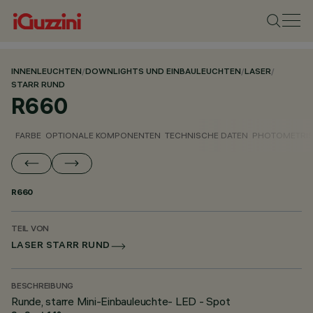
INNENLEUCHTEN
/
DOWNLIGHTS UND EINBAULEUCHTEN
/
LASER
/
STARR RUND
R660
FARBE
OPTIONALE KOMPONENTEN
TECHNISCHE DATEN
PHOTOMETRIS
R660
TEIL VON
LASER STARR RUND
BESCHREIBUNG
Runde, starre Mini-Einbauleuchte- LED - Spot