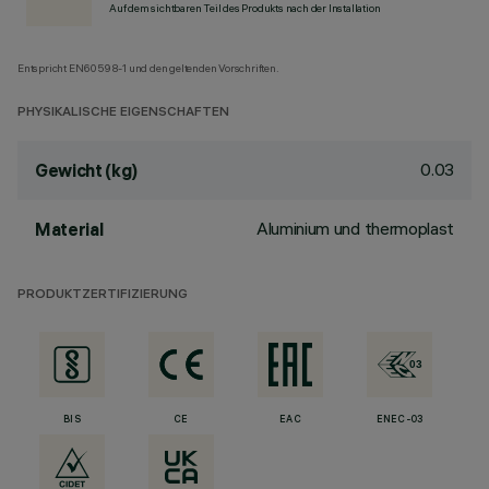
Auf dem sichtbaren Teil des Produkts nach der Installation
Entspricht EN60598-1 und den geltenden Vorschriften.
PHYSIKALISCHE EIGENSCHAFTEN
0.03
Gewicht (kg)
Aluminium und thermoplast
Material
PRODUKTZERTIFIZIERUNG
BIS
CE
EAC
ENEC-03