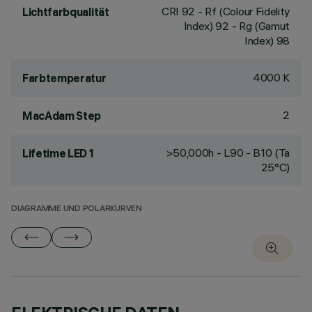
CRI
92
- Rf (Colour Fidelity
Lichtfarbqualität
Index) 92 - Rg (Gamut
Index) 98
4000 K
Farbtemperatur
2
MacAdam Step
>50,000h - L90 - B10 (Ta
Lifetime LED 1
25°C)
DIAGRAMME UND POLARKURVEN