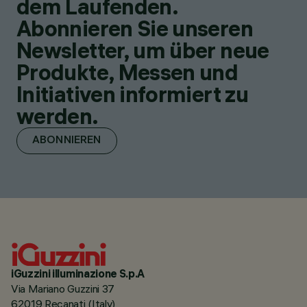
dem Laufenden.
Abonnieren Sie unseren
Newsletter, um über neue
Produkte, Messen und
Initiativen informiert zu
werden.
ABONNIEREN
iGuzzini illuminazione S.p.A
Via Mariano Guzzini 37
62019 Recanati (Italy)