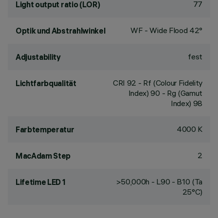
77
Light output ratio (LOR)
WF - Wide Flood 42°
Optik und Abstrahlwinkel
fest
Adjustability
CRI
92
- Rf (Colour Fidelity
Lichtfarbqualität
Index) 90 - Rg (Gamut
Index) 98
4000 K
Farbtemperatur
2
MacAdam Step
>50,000h - L90 - B10 (Ta
Lifetime LED 1
25°C)