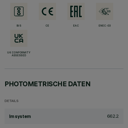
BIS
CE
EAC
ENEC-03
UK CONFORMITY
ASSESSED
PHOTOMETRISCHE DATEN
DETAILS
662.2
lm system