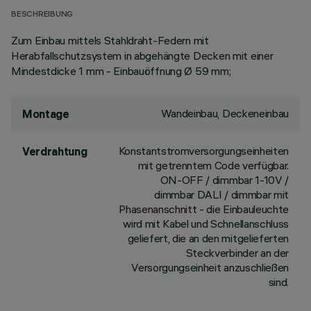
BESCHREIBUNG
Zum Einbau mittels Stahldraht-Federn mit
Herabfallschutzsystem in abgehängte Decken mit einer
Mindestdicke 1 mm - Einbauöffnung Ø 59 mm;
Wandeinbau, Deckeneinbau
Montage
Konstantstromversorgungseinheiten
Verdrahtung
mit getrenntem Code verfügbar.
ON-OFF / dimmbar 1-10V /
dimmbar DALI / dimmbar mit
Phasenanschnitt - die Einbauleuchte
wird mit Kabel und Schnellanschluss
geliefert, die an den mitgelieferten
Steckverbinder an der
Versorgungseinheit anzuschließen
sind.