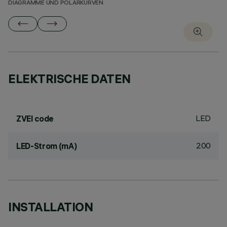
DIAGRAMME UND POLARKURVEN
ELEKTRISCHE DATEN
LED
ZVEI code
200
LED-Strom (mA)
INSTALLATION