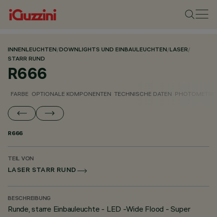
INNENLEUCHTEN
/
DOWNLIGHTS UND EINBAULEUCHTEN
/
LASER
/
STARR RUND
R666
FARBE
OPTIONALE KOMPONENTEN
TECHNISCHE DATEN
PHOTOMETRIS
R666
TEIL VON
LASER STARR RUND
BESCHREIBUNG
Runde, starre Einbauleuchte - LED -Wide Flood - Super