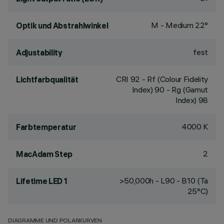
M - Medium 22°
Optik und Abstrahlwinkel
fest
Adjustability
CRI
92
- Rf (Colour Fidelity
Lichtfarbqualität
Index) 90 - Rg (Gamut
Index) 98
4000 K
Farbtemperatur
2
MacAdam Step
>50,000h - L90 - B10 (Ta
Lifetime LED 1
25°C)
DIAGRAMME UND POLARKURVEN