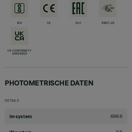
BIS
CE
EAC
ENEC-03
UK CONFORMITY
ASSESSED
PHOTOMETRISCHE DATEN
DETAILS
696.6
lm system