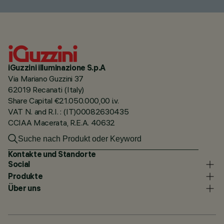
iGuzzini illuminazione S.p.A
Via Mariano Guzzini 37
62019 Recanati (Italy)
Share Capital €21.050.000,00 i.v.
VAT N. and R.I. : (IT)00082630435
CCIAA Macerata, R.E.A. 40632
Kontakte und Standorte
Social
Produkte
Über uns