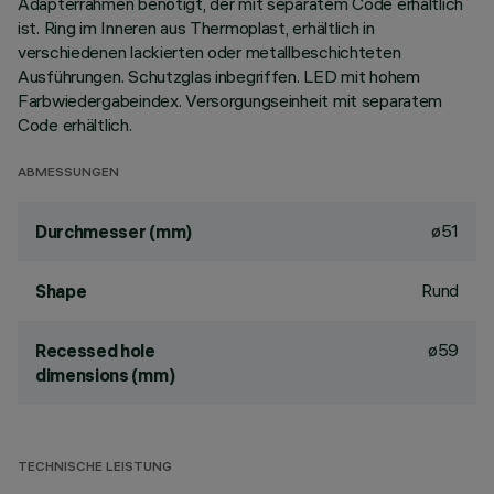
Adapterrahmen benötigt, der mit separatem Code erhältlich
ist. Ring im Inneren aus Thermoplast, erhältlich in
verschiedenen lackierten oder metallbeschichteten
Ausführungen. Schutzglas inbegriffen. LED mit hohem
Farbwiedergabeindex. Versorgungseinheit mit separatem
Code erhältlich.
ABMESSUNGEN
ø51
Durchmesser (mm)
Rund
Shape
ø59
Recessed hole
dimensions (mm)
TECHNISCHE LEISTUNG