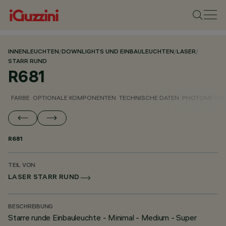
INNENLEUCHTEN
/
DOWNLIGHTS UND EINBAULEUCHTEN
/
LASER
/
STARR RUND
R681
FARBE
OPTIONALE KOMPONENTEN
TECHNISCHE DATEN
PHOTOMETRIS
R681
TEIL VON
LASER STARR RUND
BESCHREIBUNG
Starre runde Einbauleuchte - Minimal - Medium - Super