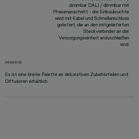
dimmbar DALI / dimmbar mit
Phasenanschnitt - die Einbauleuchte
wird mit Kabel und Schnellanschluss
geliefert, die an den mitgelieferten
Steckverbinder an der
Versorgungseinheit anzuschließen
sind.
HINWEISE
Es ist eine breite Palette an dekorativen Zubehörteilen und
Diffusoren erhältlich.