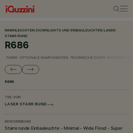
INNENLEUCHTEN
/
DOWNLIGHTS UND EINBAULEUCHTEN
/
LASER
/
STARR RUND
R686
FARBE
OPTIONALE KOMPONENTEN
TECHNISCHE DATEN
PHOTOMETRIS
R686
TEIL VON
LASER STARR RUND
BESCHREIBUNG
Starre runde Einbauleuchte - Minimal - Wide Flood - Super