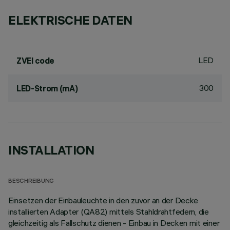
ELEKTRISCHE DATEN
LED
ZVEI code
300
LED-Strom (mA)
INSTALLATION
BESCHREIBUNG
Einsetzen der Einbauleuchte in den zuvor an der Decke
installierten Adapter (QA82) mittels Stahldrahtfedern, die
gleichzeitig als Fallschutz dienen - Einbau in Decken mit einer