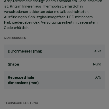
Adapterrahmen benötigt, der mit separatem Code erhältlich
ist. Ring im Inneren aus Thermoplast, erhältlich in
verschiedenen lackierten oder metallbeschichteten
Ausführungen. Schutzglas inbegriffen. LED mit hohem
Farbwiedergabeindex. Versorgungseinheit mit separatem
Code erhältlich.
ABMESSUNGEN
ø68
Durchmesser (mm)
Rund
Shape
ø75
Recessed hole
dimensions (mm)
TECHNISCHE LEISTUNG