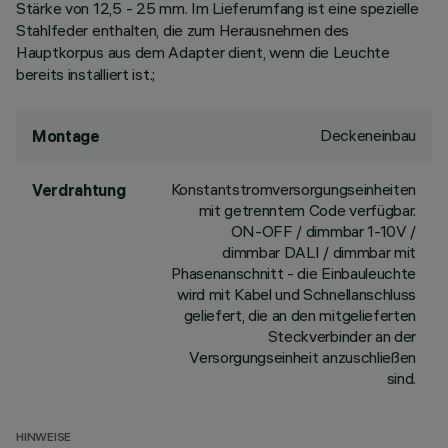
Stärke von 12,5 - 25 mm. Im Lieferumfang ist eine spezielle
Stahlfeder enthalten, die zum Herausnehmen des
Hauptkorpus aus dem Adapter dient, wenn die Leuchte
bereits installiert ist.;
Deckeneinbau
Montage
Konstantstromversorgungseinheiten
Verdrahtung
mit getrenntem Code verfügbar.
ON-OFF / dimmbar 1-10V /
dimmbar DALI / dimmbar mit
Phasenanschnitt - die Einbauleuchte
wird mit Kabel und Schnellanschluss
geliefert, die an den mitgelieferten
Steckverbinder an der
Versorgungseinheit anzuschließen
sind.
HINWEISE