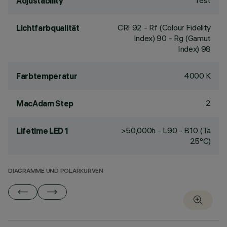
fest
Adjustability
CRI
92
- Rf (Colour Fidelity
Lichtfarbqualität
Index) 90 - Rg (Gamut
Index) 98
4000 K
Farbtemperatur
2
MacAdam Step
>50,000h - L90 - B10 (Ta
Lifetime LED 1
25°C)
DIAGRAMME UND POLARKURVEN