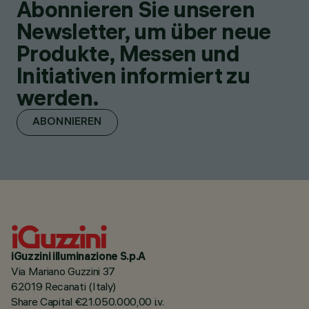
Abonnieren Sie unseren
Newsletter, um über neue
Produkte, Messen und
Initiativen informiert zu
werden.
ABONNIEREN
iGuzzini illuminazione S.p.A
Via Mariano Guzzini 37
62019 Recanati (Italy)
Share Capital €21.050.000,00 i.v.