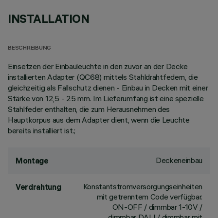
INSTALLATION
BESCHREIBUNG
Einsetzen der Einbauleuchte in den zuvor an der Decke
installierten Adapter (QC68) mittels Stahldrahtfedern, die
gleichzeitig als Fallschutz dienen - Einbau in Decken mit einer
Stärke von 12,5 - 25 mm. Im Lieferumfang ist eine spezielle
Stahlfeder enthalten, die zum Herausnehmen des
Hauptkorpus aus dem Adapter dient, wenn die Leuchte
bereits installiert ist.;
Deckeneinbau
Montage
Konstantstromversorgungseinheiten
Verdrahtung
mit getrenntem Code verfügbar.
ON-OFF / dimmbar 1-10V /
dimmbar DALI / dimmbar mit