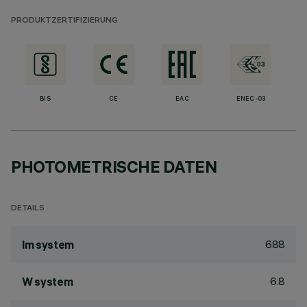
PRODUKTZERTIFIZIERUNG
BIS
CE
EAC
ENEC-03
PHOTOMETRISCHE DATEN
DETAILS
688
lm system
6.8
W system