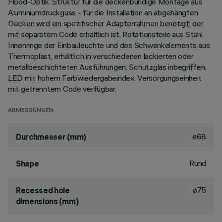
Flood-Optik. Struktur für die deckenbündige Montage aus
Aluminiumdruckguss - für die Installation an abgehängten
Decken wird ein spezifischer Adapterrahmen benötigt, der
mit separatem Code erhältlich ist. Rotationsteile aus Stahl.
Innenringe der Einbauleuchte und des Schwenkelements aus
Thermoplast, erhältlich in verschiedenen lackierten oder
metallbeschichteten Ausführungen. Schutzglas inbegriffen.
LED mit hohem Farbwiedergabeindex. Versorgungseinheit
mit getrenntem Code verfügbar.
ABMESSUNGEN
ø68
Durchmesser (mm)
Rund
Shape
ø75
Recessed hole
dimensions (mm)