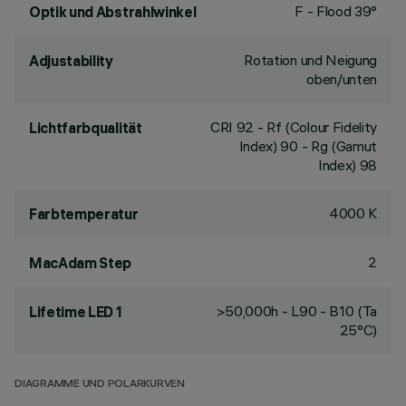
F - Flood 39°
Optik und Abstrahlwinkel
Rotation und Neigung
Adjustability
oben/unten
CRI
92
- Rf (Colour Fidelity
Lichtfarbqualität
Index) 90 - Rg (Gamut
Index) 98
4000 K
Farbtemperatur
2
MacAdam Step
>50,000h - L90 - B10 (Ta
Lifetime LED 1
25°C)
DIAGRAMME UND POLARKURVEN