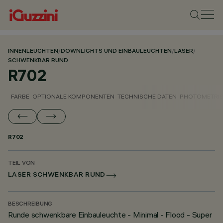
INNENLEUCHTEN
/
DOWNLIGHTS UND EINBAULEUCHTEN
/
LASER
/
SCHWENKBAR RUND
R702
FARBE
OPTIONALE KOMPONENTEN
TECHNISCHE DATEN
PHOTOMETRIS
R702
TEIL VON
LASER SCHWENKBAR RUND
BESCHREIBUNG
Runde schwenkbare Einbauleuchte - Minimal - Flood - Super