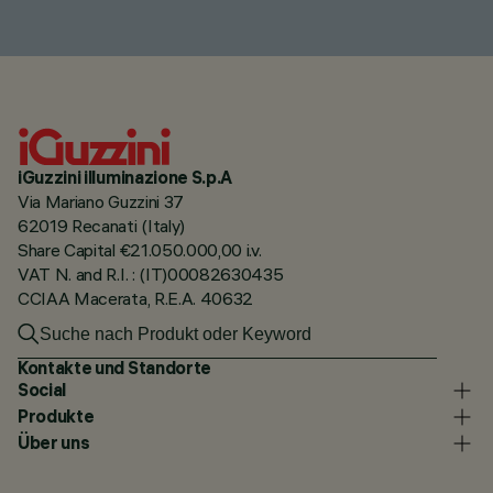
iGuzzini illuminazione S.p.A
Via Mariano Guzzini 37
62019 Recanati (Italy)
Share Capital €21.050.000,00 i.v.
VAT N. and R.I. : (IT)00082630435
CCIAA Macerata, R.E.A. 40632
Kontakte und Standorte
Social
Produkte
Über uns