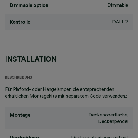
Dimmable
Dimmable option
DALI-2
Kontrolle
INSTALLATION
BESCHREIBUNG
Für Plafond- oder Hängelampen die entsprechenden
erhältlichen Montagekits mit separatem Code verwenden.;
Deckenoberfläche,
Montage
Deckenpendel
Der Leuchtenkorpus ist mit
Verdrahtung