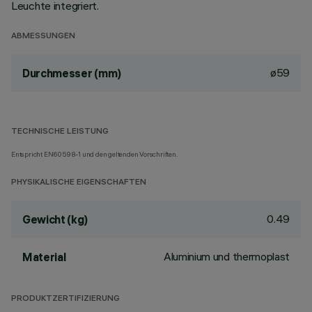
Leuchte integriert.
ABMESSUNGEN
ø59
Durchmesser (mm)
TECHNISCHE LEISTUNG
Entspricht EN60598-1 und den geltenden Vorschriften.
PHYSIKALISCHE EIGENSCHAFTEN
0.49
Gewicht (kg)
Aluminium und thermoplast
Material
PRODUKTZERTIFIZIERUNG