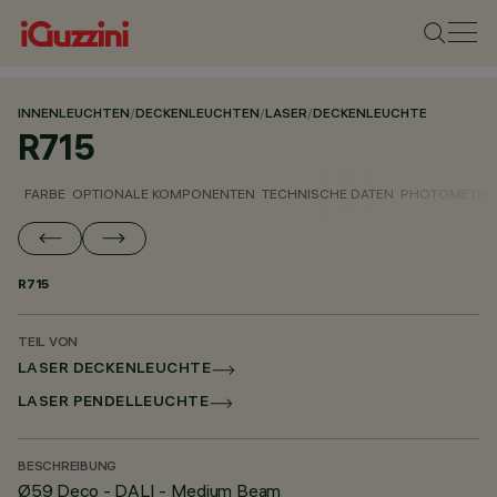
INNENLEUCHTEN
/
DECKENLEUCHTEN
/
LASER
/
DECKENLEUCHTE
R715
FARBE
OPTIONALE KOMPONENTEN
TECHNISCHE DATEN
PHOTOMETRIS
R715
TEIL VON
LASER DECKENLEUCHTE
LASER PENDELLEUCHTE
BESCHREIBUNG
Ø59 Deco - DALI - Medium Beam