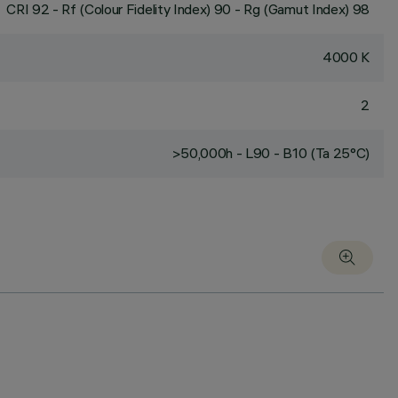
CRI
92
- Rf (Colour Fidelity Index) 90 - Rg (Gamut Index) 98
4000 K
2
>50,000h - L90 - B10 (Ta 25°C)