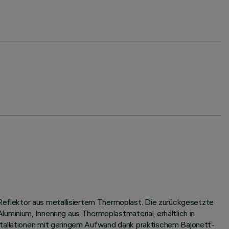
eflektor aus metallisiertem Thermoplast. Die zurückgesetzte
minium, Innenring aus Thermoplastmaterial, erhältlich in
nstallationen mit geringem Aufwand dank praktischem Bajonett-