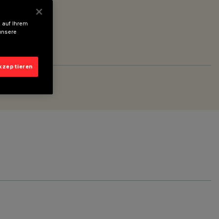
 auf Ihrem
unsere
akzeptieren