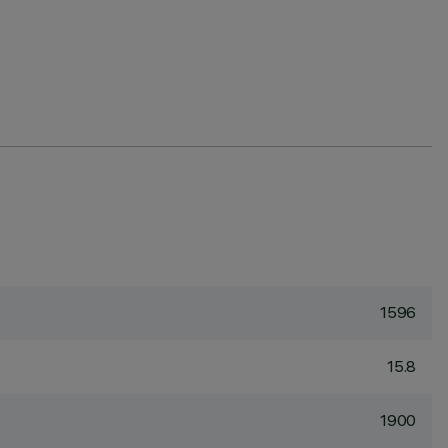
1596
15.8
1900