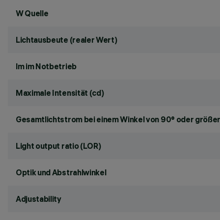
W Quelle
Lichtausbeute (realer Wert)
lm im Notbetrieb
Maximale Intensität (cd)
Gesamtlichtstrom bei einem Winkel von 90° oder größer
Light output ratio (LOR)
Optik und Abstrahlwinkel
Adjustability