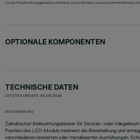
Um das Produkt ordnungsgemäß zu installieren und zu betreiben, muss eines der erforderlichen Zub
OPTIONALE KOMPONENTEN
TECHNISCHE DATEN
LETZTES UPDATE: 06.08.2026
BESCHREIBUNG
Zylindrischer Beleuchtungskörper für Decken- oder Hängeleuch
Position des LED-Moduls minimiert die Blendwirkung und ermöglic
verschiedenen lackierten oder metallisierten Ausführungen. Sc