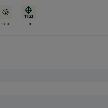
ENEC-03
TISI