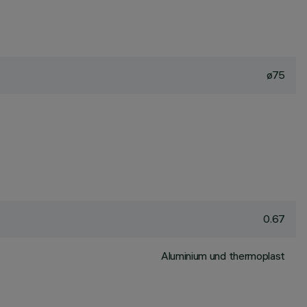
ø75
0.67
Aluminium und thermoplast