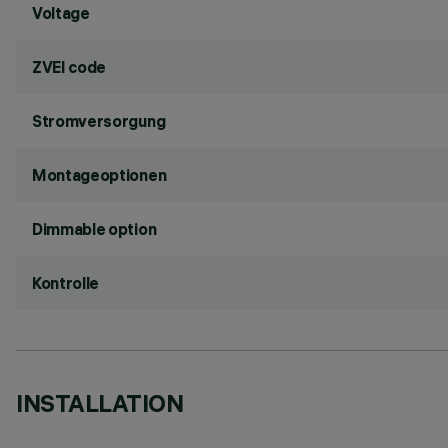
Voltage
ZVEI code
Stromversorgung
Montageoptionen
Dimmable option
Kontrolle
INSTALLATION