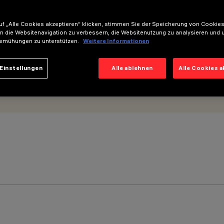
f „Alle Cookies akzeptieren“ klicken, stimmen Sie der Speicherung von Cookies
m die Websitenavigation zu verbessern, die Websitenutzung zu analysieren und 
emühungen zu unterstützen.
Weitere Informationen
Einstellungen
Alle ablehnen
Alle Cookies 