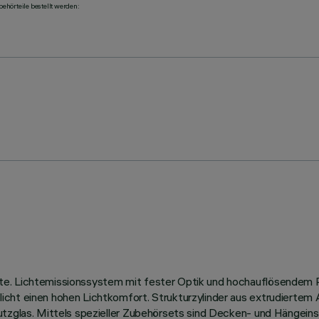
ehörteile bestellt werden:
te. Lichtemissionssystem mit fester Optik und hochauflösendem R
ht einen hohen Lichtkomfort. Strukturzylinder aus extrudiertem Alu
hutzglas. Mittels spezieller Zubehörsets sind Decken- und Hängei