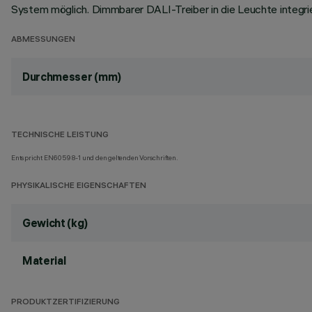
System möglich. Dimmbarer DALI-Treiber in die Leuchte integrie
ABMESSUNGEN
Durchmesser (mm)
TECHNISCHE LEISTUNG
Entspricht EN60598-1 und den geltenden Vorschriften.
PHYSIKALISCHE EIGENSCHAFTEN
Gewicht (kg)
Material
PRODUKTZERTIFIZIERUNG