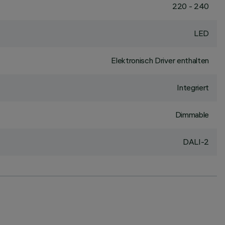
220 - 240
LED
Elektronisch Driver enthalten
Integriert
Dimmable
DALI-2