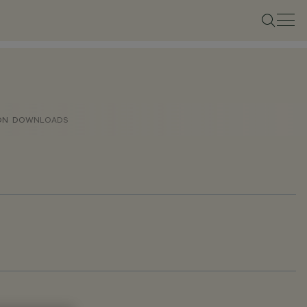
ON
DOWNLOADS