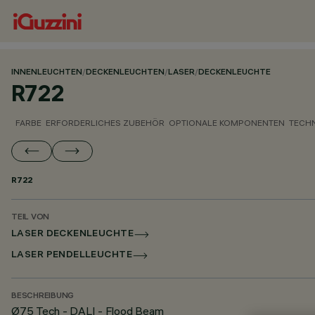
INNENLEUCHTEN
/
DECKENLEUCHTEN
/
LASER
/
DECKENLEUCHTE
R722
FARBE
ERFORDERLICHES ZUBEHÖR
OPTIONALE KOMPONENTEN
TECH
R722
TEIL VON
LASER DECKENLEUCHTE
LASER PENDELLEUCHTE
BESCHREIBUNG
Ø75 Tech - DALI - Flood Beam