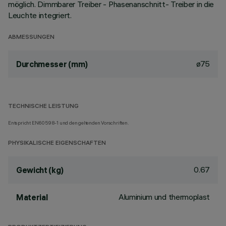
möglich. Dimmbarer Treiber - Phasenanschnitt- Treiber in die
Leuchte integriert.
ABMESSUNGEN
ø75
Durchmesser (mm)
TECHNISCHE LEISTUNG
Entspricht EN60598-1 und den geltenden Vorschriften.
PHYSIKALISCHE EIGENSCHAFTEN
0.67
Gewicht (kg)
Aluminium und thermoplast
Material