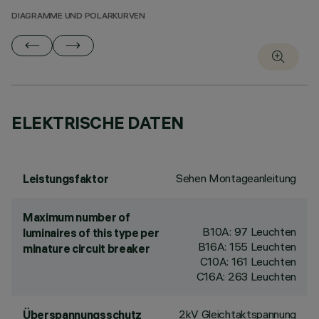
DIAGRAMME UND POLARKURVEN
ELEKTRISCHE DATEN
Sehen Montageanleitung
Leistungsfaktor
Maximum number of
B10A: 97 Leuchten
luminaires of this type per
B16A: 155 Leuchten
minature circuit breaker
C10A: 161 Leuchten
C16A: 263 Leuchten
2kV Gleichtaktspannung
Überspannungsschutz