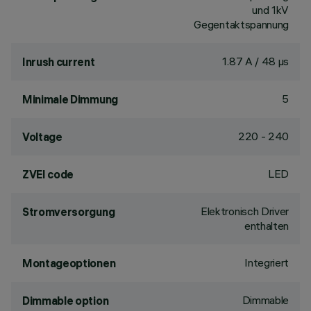
und 1kV
Gegentaktspannung
1.87 A / 48 µs
Inrush current
5
Minimale Dimmung
220 - 240
Voltage
LED
ZVEI code
Elektronisch Driver
Stromversorgung
enthalten
Integriert
Montageoptionen
Dimmable
Dimmable option