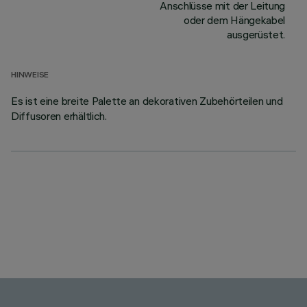
Anschlüsse mit der Leitung
oder dem Hängekabel
ausgerüstet.
HINWEISE
Es ist eine breite Palette an dekorativen Zubehörteilen und
Diffusoren erhältlich.