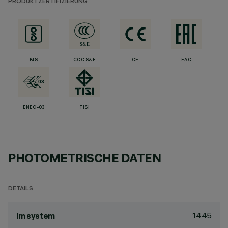
PRODUKTZERTIFIZIERUNG
BIS
CCC S&E
CE
EAC
ENEC-03
TISI
PHOTOMETRISCHE DATEN
DETAILS
1445
lm system