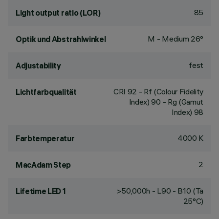
85
Light output ratio (LOR)
M - Medium 26°
Optik und Abstrahlwinkel
fest
Adjustability
CRI
92
- Rf (Colour Fidelity
Lichtfarbqualität
Index) 90 - Rg (Gamut
Index) 98
4000 K
Farbtemperatur
2
MacAdam Step
>50,000h - L90 - B10 (Ta
Lifetime LED 1
25°C)