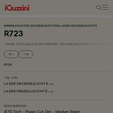
INNENLEUCHTEN
/
DECKENLEUCHTEN
/
LASER
/
DECKENLEUCHTE
R723
FARBE
OPTIONALE KOMPONENTEN
TECHNISCHE DATEN
PHOTOMETRIS
R723
TEIL VON
LASER DECKENLEUCHTE
LASER PENDELLEUCHTE
BESCHREIBUNG
Ø75 Tech - Phase-Cut Dim - Medium Beam