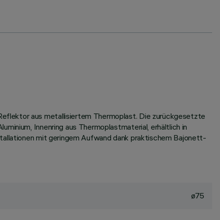
eflektor aus metallisiertem Thermoplast. Die zurückgesetzte
minium, Innenring aus Thermoplastmaterial, erhältlich in
nstallationen mit geringem Aufwand dank praktischem Bajonett-
ø75