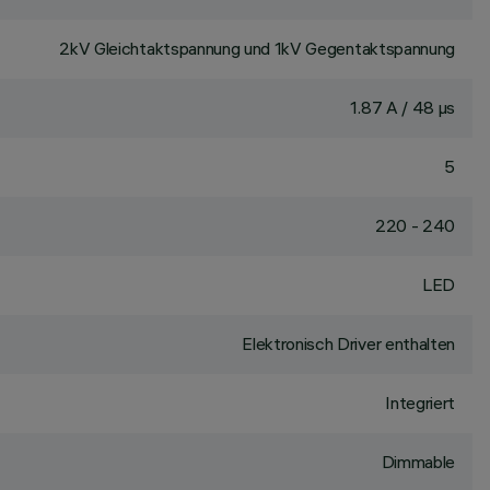
2kV Gleichtaktspannung und 1kV Gegentaktspannung
1.87 A / 48 µs
5
220 - 240
LED
Elektronisch Driver enthalten
Integriert
Dimmable