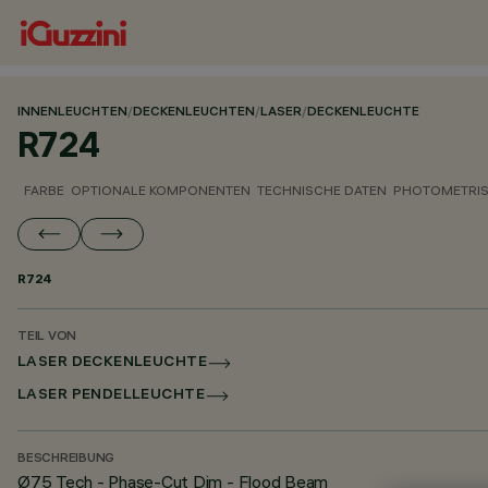
INNENLEUCHTEN
/
DECKENLEUCHTEN
/
LASER
/
DECKENLEUCHTE
R724
FARBE
OPTIONALE KOMPONENTEN
TECHNISCHE DATEN
PHOTOMETRIS
R724
TEIL VON
LASER DECKENLEUCHTE
LASER PENDELLEUCHTE
BESCHREIBUNG
Ø75 Tech - Phase-Cut Dim - Flood Beam