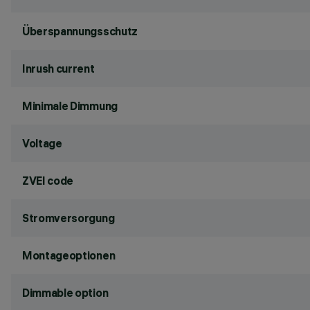
Überspannungsschutz
Inrush current
Minimale Dimmung
Voltage
ZVEI code
Stromversorgung
Montageoptionen
Dimmable option