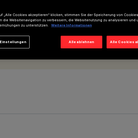
f „Alle Cookies akzeptieren“ klicken, stimmen Sie der Speicherung von Cookies
m die Websitenavigation zu verbessern, die Websitenutzung zu analysieren und 
emühungen zu unterstützen.
Weitere Informationen
Einstellungen
Alle ablehnen
Alle Cookies 