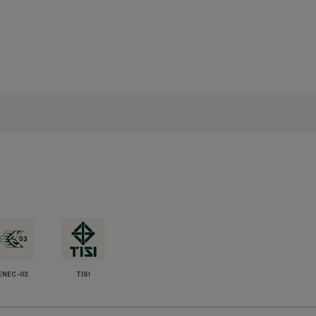
ENEC-03
TISI