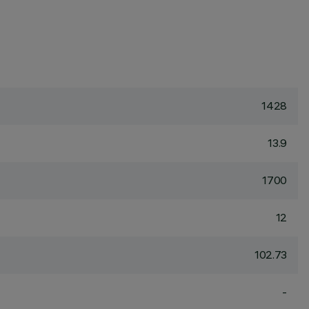
1428
13.9
1700
12
102.73
-