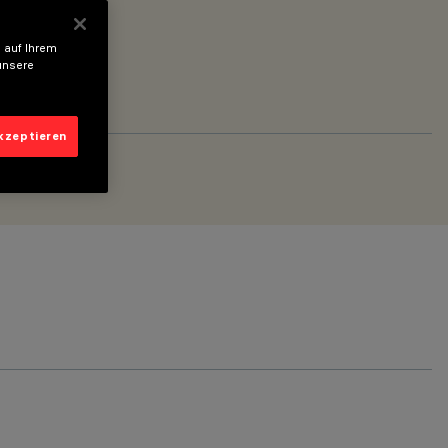
 auf Ihrem
unsere
akzeptieren