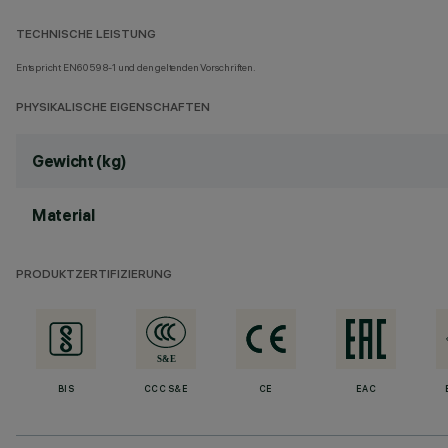
TECHNISCHE LEISTUNG
Entspricht EN60598-1 und den geltenden Vorschriften.
PHYSIKALISCHE EIGENSCHAFTEN
Gewicht (kg)
Material
PRODUKTZERTIFIZIERUNG
BIS
CCC S&E
CE
EAC