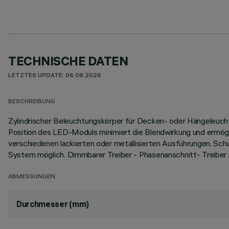
TECHNISCHE DATEN
LETZTES UPDATE: 06.08.2026
BESCHREIBUNG
Zylindrischer Beleuchtungskörper für Decken- oder Hängeleuch
Position des LED-Moduls minimiert die Blendwirkung und ermöglic
verschiedenen lackierten oder metallisierten Ausführungen. Sc
System möglich. Dimmbarer Treiber - Phasenanschnitt- Treiber in
ABMESSUNGEN
Durchmesser (mm)