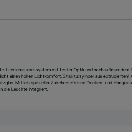
te. Lichtemissionssystem mit fester Optik und hochauflösendem R
ht einen hohen Lichtkomfort. Strukturzylinder aus extrudiertem Alu
hutzglas. Mittels spezieller Zubehörsets sind Decken- und Hängei
 die Leuchte integriert.