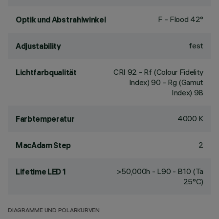
F - Flood 42°
Optik und Abstrahlwinkel
fest
Adjustability
CRI
92
- Rf (Colour Fidelity
Lichtfarbqualität
Index) 90 - Rg (Gamut
Index) 98
4000 K
Farbtemperatur
2
MacAdam Step
>50,000h - L90 - B10 (Ta
Lifetime LED 1
25°C)
DIAGRAMME UND POLARKURVEN