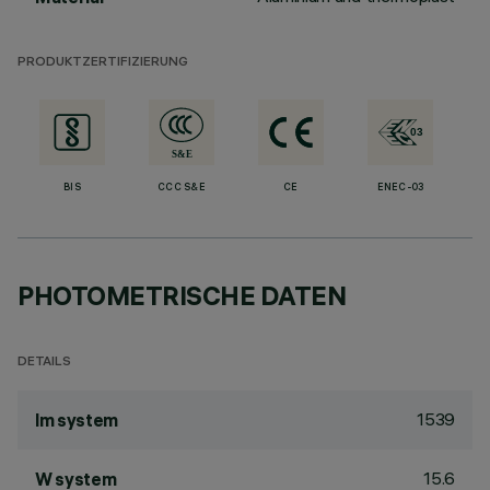
PRODUKTZERTIFIZIERUNG
BIS
CCC S&E
CE
ENEC-03
PHOTOMETRISCHE DATEN
DETAILS
1539
lm system
15.6
W system