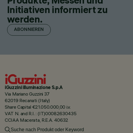
Produkte, Messen und
Initiativen informiert zu
werden.
ABONNIEREN
iGuzzini illuminazione S.p.A
Via Mariano Guzzini 37
62019 Recanati (Italy)
Share Capital €21.050.000,00 i.v.
VAT N. and R.I. : (IT)00082630435
CCIAA Macerata, R.E.A. 40632