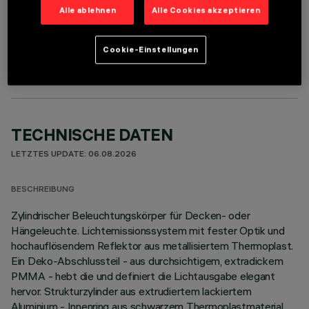
Alle ablehnen
Alle Cookies akzeptieren
OPTIONALE KOMPONENTEN
Cookie-Einstellungen
TECHNISCHE DATEN
LETZTES UPDATE: 06.08.2026
BESCHREIBUNG
Zylindrischer Beleuchtungskörper für Decken- oder
Hängeleuchte. Lichtemissionssystem mit fester Optik und
hochauflösendem Reflektor aus metallisiertem Thermoplast.
Ein Deko-Abschlussteil - aus durchsichtigem, extradickem
PMMA - hebt die und definiert die Lichtausgabe elegant
hervor. Strukturzylinder aus extrudiertem lackiertem
Aluminium - Innenring aus schwarzem Thermoplastmaterial.