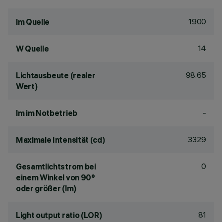
1900
lm Quelle
14
W Quelle
98.65
Lichtausbeute (realer
Wert)
-
lm im Notbetrieb
3329
Maximale Intensität (cd)
0
Gesamtlichtstrom bei
einem Winkel von 90°
oder größer (lm)
81
Light output ratio (LOR)