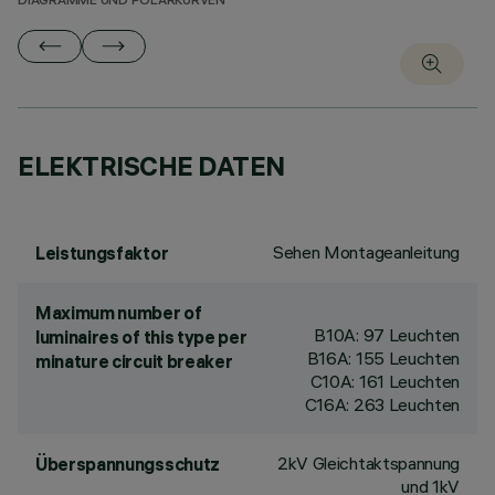
DIAGRAMME UND POLARKURVEN
ELEKTRISCHE DATEN
Sehen Montageanleitung
Leistungsfaktor
Maximum number of
B10A: 97 Leuchten
luminaires of this type per
B16A: 155 Leuchten
minature circuit breaker
C10A: 161 Leuchten
C16A: 263 Leuchten
2kV Gleichtaktspannung
Überspannungsschutz
und 1kV