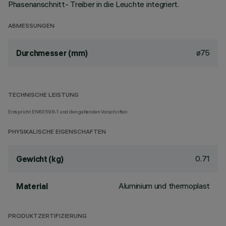
Phasenanschnitt- Treiber in die Leuchte integriert.
ABMESSUNGEN
ø75
Durchmesser (mm)
TECHNISCHE LEISTUNG
Entspricht EN60598-1 und den geltenden Vorschriften.
PHYSIKALISCHE EIGENSCHAFTEN
0.71
Gewicht (kg)
Aluminium und thermoplast
Material
PRODUKTZERTIFIZIERUNG