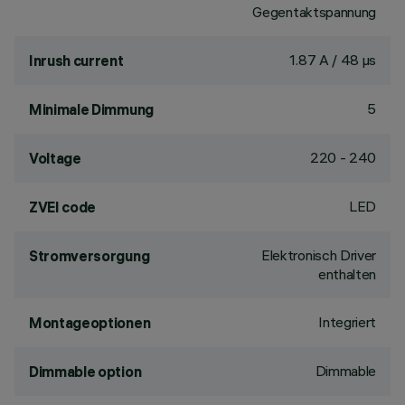
Gegentaktspannung
1.87 A / 48 µs
Inrush current
5
Minimale Dimmung
220 - 240
Voltage
LED
ZVEI code
Elektronisch Driver
Stromversorgung
enthalten
Integriert
Montageoptionen
Dimmable
Dimmable option