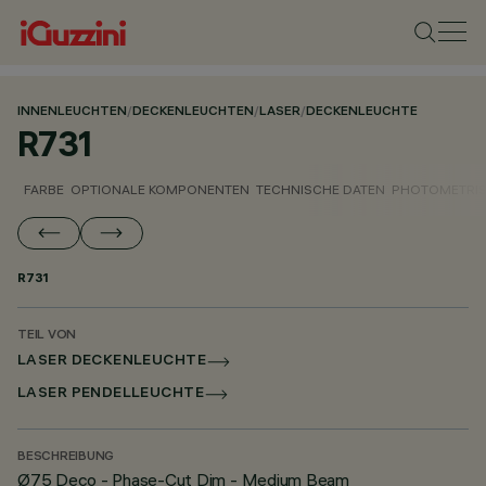
INNENLEUCHTEN
/
DECKENLEUCHTEN
/
LASER
/
DECKENLEUCHTE
R731
FARBE
OPTIONALE KOMPONENTEN
TECHNISCHE DATEN
PHOTOMETRIS
R731
TEIL VON
LASER DECKENLEUCHTE
LASER PENDELLEUCHTE
BESCHREIBUNG
Ø75 Deco - Phase-Cut Dim - Medium Beam