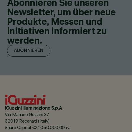
Abonnieren Sie unseren
Newsletter, um über neue
Produkte, Messen und
Initiativen informiert zu
werden.
ABONNIEREN
iGuzzini illuminazione S.p.A
Via Mariano Guzzini 37
62019 Recanati (Italy)
Share Capital €21.050.000,00 i.v.