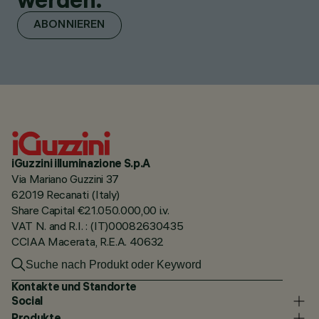
ABONNIEREN
iGuzzini illuminazione S.p.A
Via Mariano Guzzini 37
62019 Recanati (Italy)
Share Capital €21.050.000,00 i.v.
VAT N. and R.I. : (IT)00082630435
CCIAA Macerata, R.E.A. 40632
Kontakte und Standorte
Social
Produkte