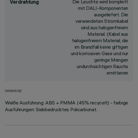
Die Leuchte wird komplett
Verdrahtung
mit DALI-Komponenten
ausgeliefert. Die
verwendeten Stromkabel
sind aus halogenfreiem
Material. (Kabel aus
halogenfreiem Material, die
im Brandfall keine giftigen
und korrosiven Gase und nur
geringe Mengen
undurchsichtigen Rauchs
emittieren
HINWEISE
Weiße Ausführung: ABS + PMMA (45% recycelt) - farbige
Ausführungen: Siebbedrucktes Policarbonat.