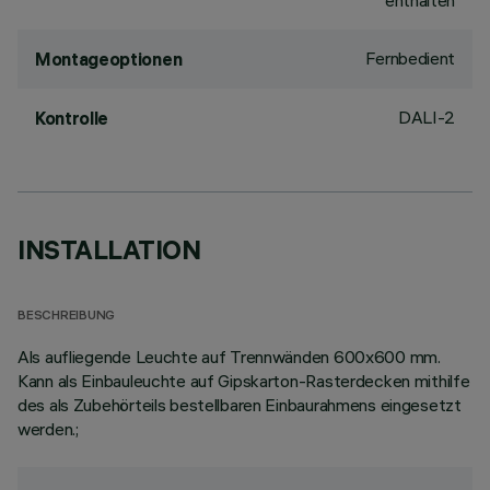
enthalten
Fernbedient
Montageoptionen
DALI-2
Kontrolle
INSTALLATION
BESCHREIBUNG
Als aufliegende Leuchte auf Trennwänden 600x600 mm.
Kann als Einbauleuchte auf Gipskarton-Rasterdecken mithilfe
des als Zubehörteils bestellbaren Einbaurahmens eingesetzt
werden.;