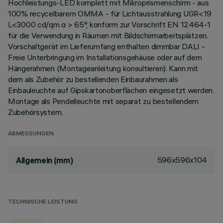
Hochleistungs-LED komplett mit Mikroprismenschirm - aus
100% recycelbarem OMMA - für Lichtausstrahlung UGR<19
L<3000 cd/qm α > 65°, konform zur Vorschrift EN 12464-1
für die Verwendung in Räumen mit Bildschirmarbeitsplätzen.
Vorschaltgerät im Lieferumfang enthalten dimmbar DALI -
Freie Unterbringung im Installationsgehäuse oder auf dem
Hängerahmen (Montageanleitung konsultieren). Kann mit
dem als Zubehör zu bestellenden Einbaurahmen als
Einbauleuchte auf Gipskartonoberflächen eingesetzt werden.
Montage als Pendelleuchte mit separat zu bestellendem
Zubehörsystem.
ABMESSUNGEN
596x596x104
Allgemein (mm)
TECHNISCHE LEISTUNG