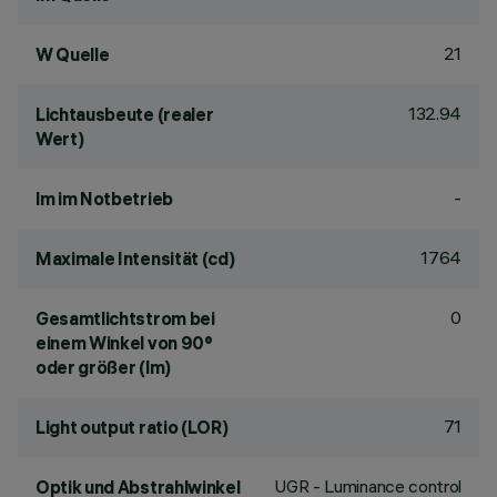
21
W Quelle
132.94
Lichtausbeute (realer
Wert)
-
lm im Notbetrieb
1764
Maximale Intensität (cd)
0
Gesamtlichtstrom bei
einem Winkel von 90°
oder größer (lm)
71
Light output ratio (LOR)
UGR - Luminance control
Optik und Abstrahlwinkel