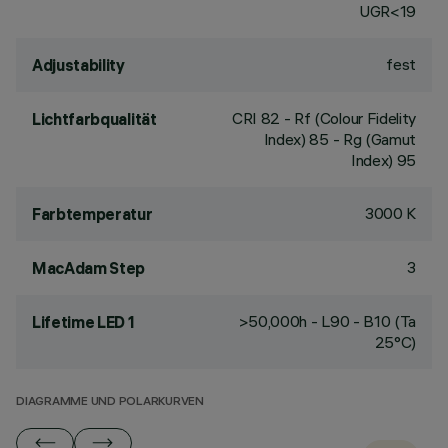
UGR<19
fest
Adjustability
CRI
82
- Rf (Colour Fidelity
Lichtfarbqualität
Index) 85 - Rg (Gamut
Index) 95
3000 K
Farbtemperatur
3
MacAdam Step
>50,000h - L90 - B10 (Ta
Lifetime LED 1
25°C)
DIAGRAMME UND POLARKURVEN