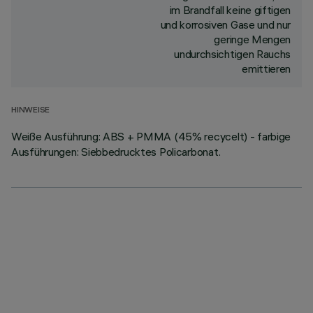
im Brandfall keine giftigen
und korrosiven Gase und nur
geringe Mengen
undurchsichtigen Rauchs
emittieren
HINWEISE
Weiße Ausführung: ABS + PMMA (45% recycelt) - farbige
Ausführungen: Siebbedrucktes Policarbonat.