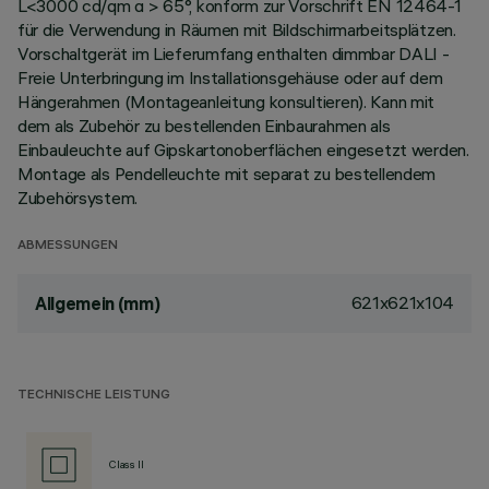
L<3000 cd/qm α > 65°, konform zur Vorschrift EN 12464-1
für die Verwendung in Räumen mit Bildschirmarbeitsplätzen.
Vorschaltgerät im Lieferumfang enthalten dimmbar DALI -
Freie Unterbringung im Installationsgehäuse oder auf dem
Hängerahmen (Montageanleitung konsultieren). Kann mit
dem als Zubehör zu bestellenden Einbaurahmen als
Einbauleuchte auf Gipskartonoberflächen eingesetzt werden.
Montage als Pendelleuchte mit separat zu bestellendem
Zubehörsystem.
ABMESSUNGEN
621x621x104
Allgemein (mm)
TECHNISCHE LEISTUNG
Class II