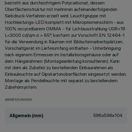
besteht aus durchsichtigem Polycarbonat, dessen
Oberflächenstruktur mit mehreren aufeinanderfolgenden
Siebdruck-Verfahren erzielt wird. Leuchtgruppe mit
Hochleistungs-LED komplett mit Mikroprismenschirm - aus
100% recycelbarem OMMA - für Lichtausstrahlung UGR<19
L<3000 cd/qm α > 65°, konform zur Vorschrift EN 12464-1
für die Verwendung in Räumen mit Bildschirmarbeitsplätzen..
Vorschaltgerät im Lieferumfang enthalten - Unterbringung
nach eigenem Ermessen im Installationsgehäuse oder auf
dem Hängerahmen (Montageanleitung konsultieren). Kann
mit dem als Zubehör zu bestellenden Einbaurahmen als
Einbauleuchte auf Gipskartonoberflächen eingesetzt werden.
Montage als Pendelleuchte mit separat zu bestellendem
Zubehörsystem.
ABMESSUNGEN
596x596x104
Allgemein (mm)