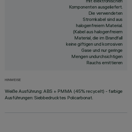
mit elektronischen
Komponenten ausgeliefert.
Die verwendeten
Stromkabel sind aus
halogenfreiem Material.
(Kabel aus halogenfreiem
Material, die im Brandfall
keine giftigen und korrosiven
Gase und nur geringe
Mengen undurchsichtigen
Rauchs emittieren
HINWEISE
Weiße Ausführung: ABS + PMMA (45% recycelt) - farbige
Ausführungen: Siebbedrucktes Policarbonat.