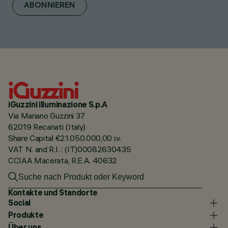
ABONNIEREN
iGuzzini illuminazione S.p.A
Via Mariano Guzzini 37
62019 Recanati (Italy)
Share Capital €21.050.000,00 i.v.
VAT N. and R.I. : (IT)00082630435
CCIAA Macerata, R.E.A. 40632
Kontakte und Standorte
Social
Produkte
Über uns