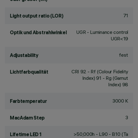
71
Light output ratio (LOR)
UGR - Luminance control
Optik und Abstrahlwinkel
UGR<19
fest
Adjustability
CRI
92
- Rf (Colour Fidelity
Lichtfarbqualität
Index) 91 - Rg (Gamut
Index) 98
3000 K
Farbtemperatur
3
MacAdam Step
>50,000h - L90 - B10 (Ta
Lifetime LED 1