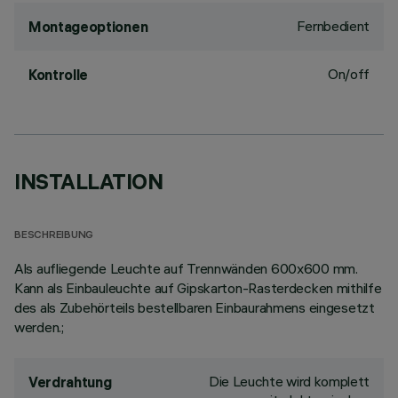
Fernbedient
Montageoptionen
On/off
Kontrolle
INSTALLATION
BESCHREIBUNG
Als aufliegende Leuchte auf Trennwänden 600x600 mm.
Kann als Einbauleuchte auf Gipskarton-Rasterdecken mithilfe
des als Zubehörteils bestellbaren Einbaurahmens eingesetzt
werden.;
Die Leuchte wird komplett
Verdrahtung