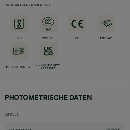
PRODUKTZERTIFIZIERUNG
BIS
CCC S&E
CE
ENEC-03
UK CONFORMITY
PEP ECOPASSPORT
ASSESSED
PHOTOMETRISCHE DATEN
DETAILS