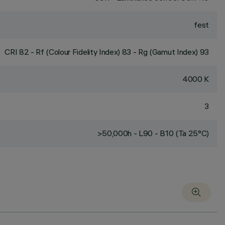
fest
CRI
82
- Rf (Colour Fidelity Index) 83 - Rg (Gamut Index) 93
4000 K
3
>50,000h - L90 - B10 (Ta 25°C)