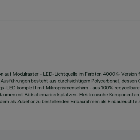
on auf Modulraster - LED-Lichtquelle im Farbton 4000K- Version f
n Ausführungen besteht aus durchsichtigem Polycarbonat, dessen 
stungs-LED komplett mit Mikroprismenschirm - aus 100% recycelb
äumen mit Bildschirmarbeitsplätzen.. Elektronische Komponenten /
 dem als Zubehör zu bestellenden Einbaurahmen als Einbauleuchte