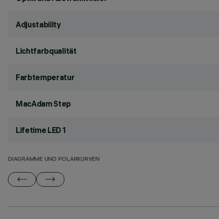
Adjustability
Lichtfarbqualität
Farbtemperatur
MacAdam Step
Lifetime LED 1
DIAGRAMME UND POLARKURVEN