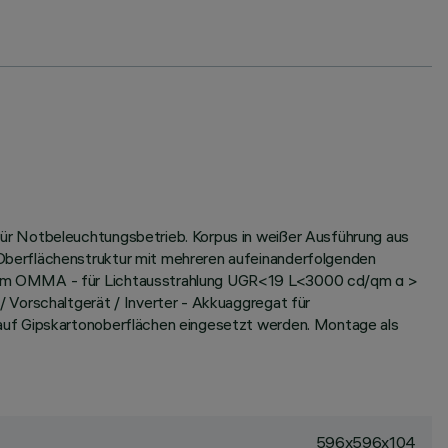
ür Notbeleuchtungsbetrieb. Korpus in weißer Ausführung aus
Oberflächenstruktur mit mehreren aufeinanderfolgenden
arem OMMA - für Lichtausstrahlung UGR<19 L<3000 cd/qm α >
 Vorschaltgerät / Inverter - Akkuaggregat für
 auf Gipskartonoberflächen eingesetzt werden. Montage als
596x596x104