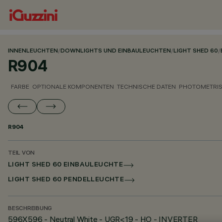
INNENLEUCHTEN
/
DOWNLIGHTS UND EINBAULEUCHTEN
/
LIGHT SHED 60
/
R904
FARBE
OPTIONALE KOMPONENTEN
TECHNISCHE DATEN
PHOTOMETRIS
R904
TEIL VON
LIGHT SHED 60 EINBAULEUCHTE
LIGHT SHED 60 PENDELLEUCHTE
BESCHREIBUNG
596X596 - Neutral White - UGR<19 - HO - INVERTER