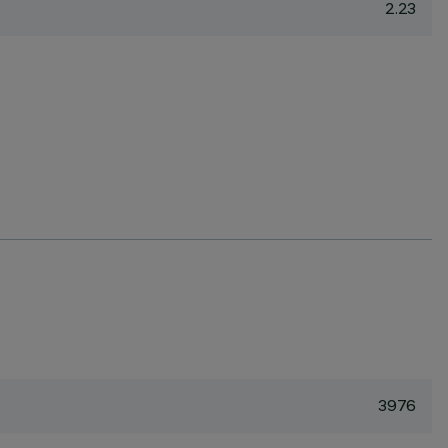
2.23
3976