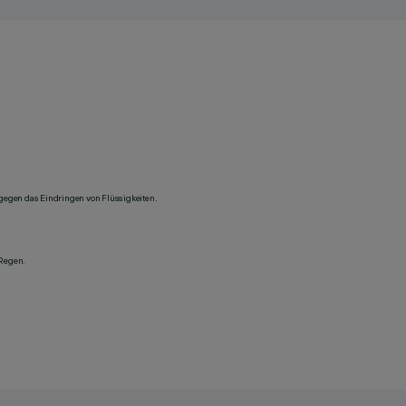
 gegen das Eindringen von Flüssigkeiten.
 Regen.