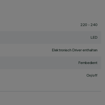
220 - 240
LED
Elektronisch Driver enthalten
Fernbedient
On/off