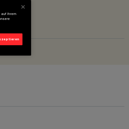
 auf Ihrem
unsere
akzeptieren