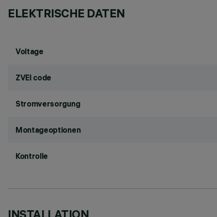
ELEKTRISCHE DATEN
Voltage
ZVEI code
Stromversorgung
Montageoptionen
Kontrolle
INSTALLATION