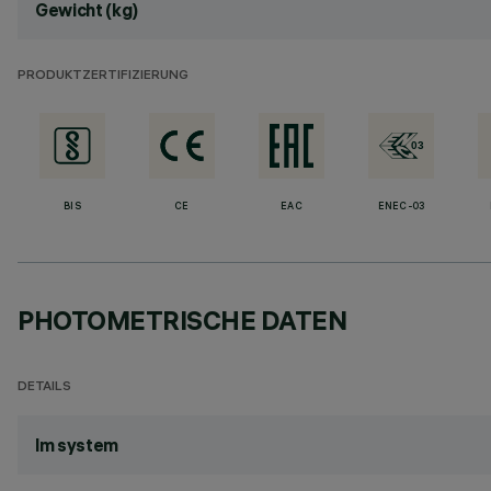
Gewicht (kg)
PRODUKTZERTIFIZIERUNG
BIS
CE
EAC
ENEC-03
PHOTOMETRISCHE DATEN
DETAILS
lm system