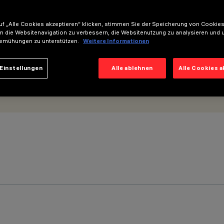
f „Alle Cookies akzeptieren“ klicken, stimmen Sie der Speicherung von Cookies
m die Websitenavigation zu verbessern, die Websitenutzung zu analysieren und 
emühungen zu unterstützen.
Weitere Informationen
Einstellungen
Alle ablehnen
Alle Cookies 