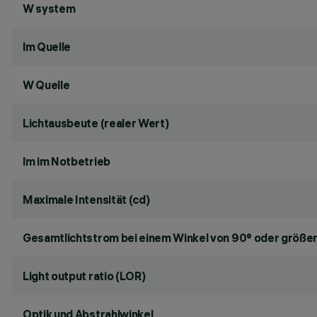
W system
lm Quelle
W Quelle
Lichtausbeute (realer Wert)
lm im Notbetrieb
Maximale Intensität (cd)
Gesamtlichtstrom bei einem Winkel von 90° oder größer
Light output ratio (LOR)
Optik und Abstrahlwinkel