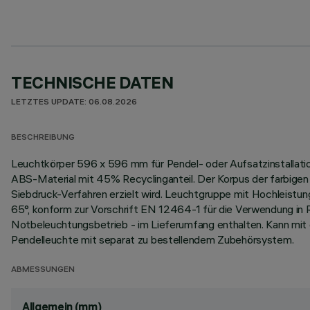
TECHNISCHE DATEN
LETZTES UPDATE: 06.08.2026
BESCHREIBUNG
Leuchtkörper 596 x 596 mm für Pendel- oder Aufsatzinstallati
ABS-Material mit 45% Recyclinganteil. Der Korpus der farbige
Siebdruck-Verfahren erzielt wird. Leuchtgruppe mit Hochlei
65°, konform zur Vorschrift EN 12464-1 für die Verwendung in R
Notbeleuchtungsbetrieb - im Lieferumfang enthalten. Kann mit
Pendelleuchte mit separat zu bestellendem Zubehörsystem.
ABMESSUNGEN
Allgemein (mm)