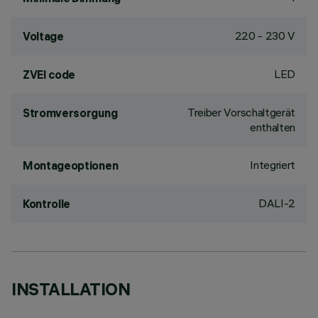
220 - 230 V
Voltage
LED
ZVEI code
Treiber Vorschaltgerät
Stromversorgung
enthalten
Integriert
Montageoptionen
DALI-2
Kontrolle
INSTALLATION