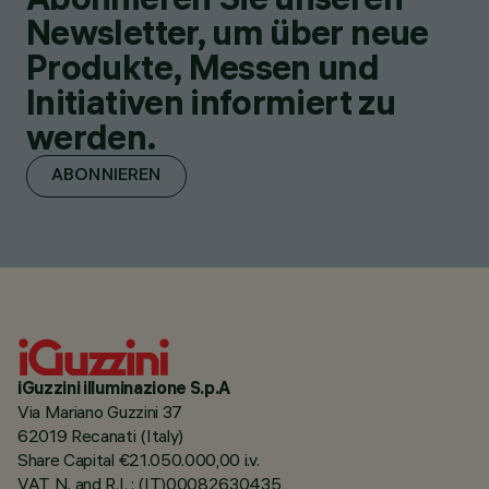
Newsletter, um über neue
Produkte, Messen und
Initiativen informiert zu
werden.
ABONNIEREN
iGuzzini illuminazione S.p.A
Via Mariano Guzzini 37
62019 Recanati (Italy)
Share Capital €21.050.000,00 i.v.
VAT N. and R.I. : (IT)00082630435