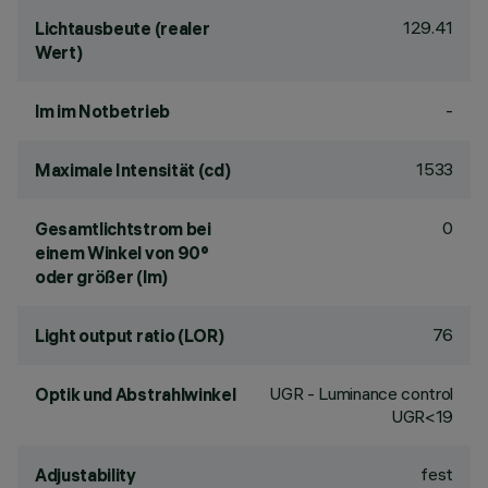
129.41
Lichtausbeute (realer
Wert)
-
lm im Notbetrieb
1533
Maximale Intensität (cd)
0
Gesamtlichtstrom bei
einem Winkel von 90°
oder größer (lm)
76
Light output ratio (LOR)
UGR - Luminance control
Optik und Abstrahlwinkel
UGR<19
fest
Adjustability