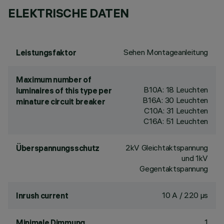
ELEKTRISCHE DATEN
Sehen Montageanleitung
Leistungsfaktor
Maximum number of
B10A: 18 Leuchten
luminaires of this type per
B16A: 30 Leuchten
minature circuit breaker
C10A: 31 Leuchten
C16A: 51 Leuchten
2kV Gleichtaktspannung
Überspannungsschutz
und 1kV
Gegentaktspannung
10 A / 220 µs
Inrush current
1
Minimale Dimmung