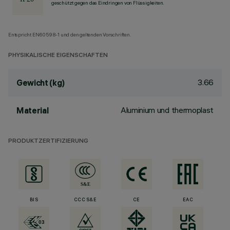
geschützt gegen das Eindringen von Flüssigkeiten.
Entspricht EN60598-1 und den geltenden Vorschriften.
PHYSIKALISCHE EIGENSCHAFTEN
3.66
Gewicht (kg)
Aluminium und thermoplast
Material
PRODUKTZERTIFIZIERUNG
BIS
CCC S&E
CE
EAC