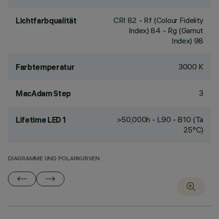
CRI
82
- Rf (Colour Fidelity
Lichtfarbqualität
Index) 84 - Rg (Gamut
Index) 98
3000 K
Farbtemperatur
3
MacAdam Step
>50,000h - L90 - B10 (Ta
Lifetime LED 1
25°C)
DIAGRAMME UND POLARKURVEN