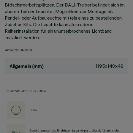
Bildschirmarbeitsplätzen. Der DALI-Treiber befindet sich im
oberen Teil der Leuchte.. Möglichkeit der Montage als
Pendel- oder Aufbauleuchte mittels eines zu bestellenden
Zubehör-Kits. Die Leuchte kann allein oder in
Reiheninstallation für ein ununterbrochenes Lichtband
installiert werden.
ABMESSUNGEN
1195x140x48
Allgemein (mm)
TECHNISCHE LEISTUNG
Class I
Geschützt gegen das Eindringen fester Körper größer als 12 mm, nicht