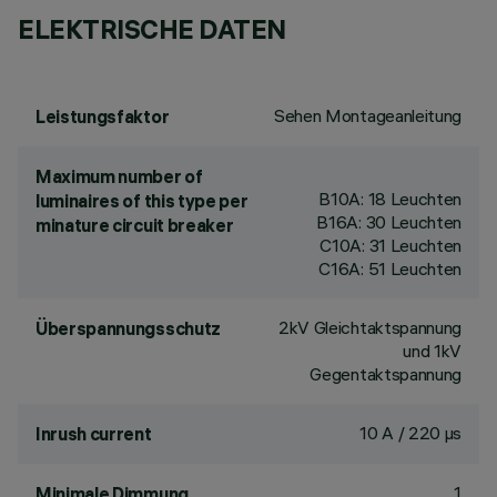
ELEKTRISCHE DATEN
Sehen Montageanleitung
Leistungsfaktor
Maximum number of
B10A: 18 Leuchten
luminaires of this type per
B16A: 30 Leuchten
minature circuit breaker
C10A: 31 Leuchten
C16A: 51 Leuchten
2kV Gleichtaktspannung
Überspannungsschutz
und 1kV
Gegentaktspannung
10 A / 220 µs
Inrush current
1
Minimale Dimmung