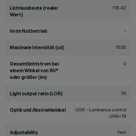
118.42
Lichtausbeute (realer
Wert)
-
lm im Notbetrieb
1630
Maximale Intensität (cd)
0
Gesamtlichtstrom bei
einem Winkel von 90°
oder größer (lm)
76
Light output ratio (LOR)
UGR - Luminance control
Optik und Abstrahlwinkel
UGR<19
fest
Adjustability