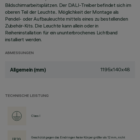
Bildschirmarbeitsplätzen. Der DALI-Treiber befindet sich im
oberen Teil der Leuchte.. Möglichkeit der Montage als
Pendel- oder Aufbauleuchte mittels eines zu bestellenden
Zubehör-Kits. Die Leuchte kann allein oder in
Reiheninstallation für ein ununterbrochenes Lichtband
installiert werden.
ABMESSUNGEN
1195x140x48
Allgemein (mm)
TECHNISCHE LEISTUNG
Class I
Geschützt gegen das Eindringen fester Körper größer als 12 mm, nicht