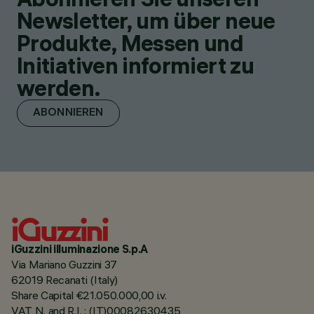
Newsletter, um über neue
Produkte, Messen und
Initiativen informiert zu
werden.
ABONNIEREN
iGuzzini illuminazione S.p.A
Via Mariano Guzzini 37
62019 Recanati (Italy)
Share Capital €21.050.000,00 i.v.
VAT N. and R.I. : (IT)00082630435