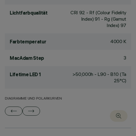
CRI
92
- Rf (Colour Fidelity
Lichtfarbqualität
Index) 91 - Rg (Gamut
Index) 97
4000 K
Farbtemperatur
3
MacAdam Step
>50,000h - L90 - B10 (Ta
Lifetime LED 1
25°C)
DIAGRAMME UND POLARKURVEN