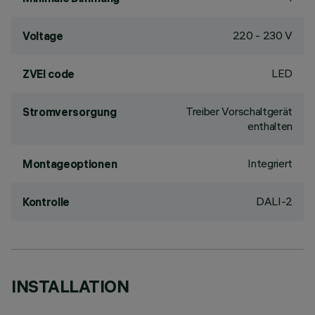
220 - 230 V
Voltage
LED
ZVEI code
Treiber Vorschaltgerät
Stromversorgung
enthalten
Integriert
Montageoptionen
DALI-2
Kontrolle
INSTALLATION