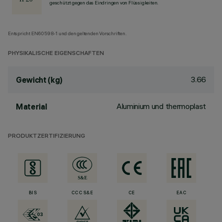
geschützt gegen das Eindringen von Flüssigkeiten.
Entspricht EN60598-1 und den geltenden Vorschriften.
PHYSIKALISCHE EIGENSCHAFTEN
3.66
Gewicht (kg)
Aluminium und thermoplast
Material
PRODUKTZERTIFIZIERUNG
BIS
CCC S&E
CE
EAC