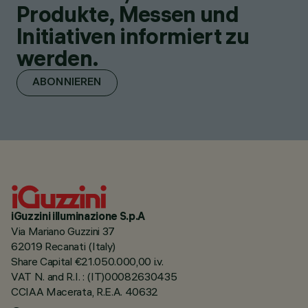
Produkte, Messen und
Initiativen informiert zu
werden.
ABONNIEREN
iGuzzini illuminazione S.p.A
Via Mariano Guzzini 37
62019 Recanati (Italy)
Share Capital €21.050.000,00 i.v.
VAT N. and R.I. : (IT)00082630435
CCIAA Macerata, R.E.A. 40632