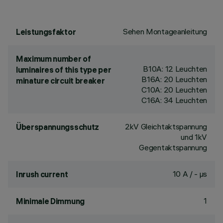
Sehen Montageanleitung
Leistungsfaktor
Maximum number of
B10A: 12 Leuchten
luminaires of this type per
B16A: 20 Leuchten
minature circuit breaker
C10A: 20 Leuchten
C16A: 34 Leuchten
2kV Gleichtaktspannung
Überspannungsschutz
und 1kV
Gegentaktspannung
10 A / - µs
Inrush current
1
Minimale Dimmung