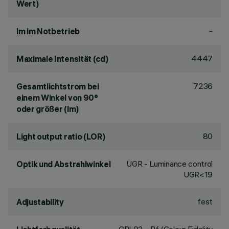
Wert)
-
lm im Notbetrieb
4447
Maximale Intensität (cd)
7236
Gesamtlichtstrom bei
einem Winkel von 90°
oder größer (lm)
80
Light output ratio (LOR)
UGR - Luminance control
Optik und Abstrahlwinkel
UGR<19
fest
Adjustability