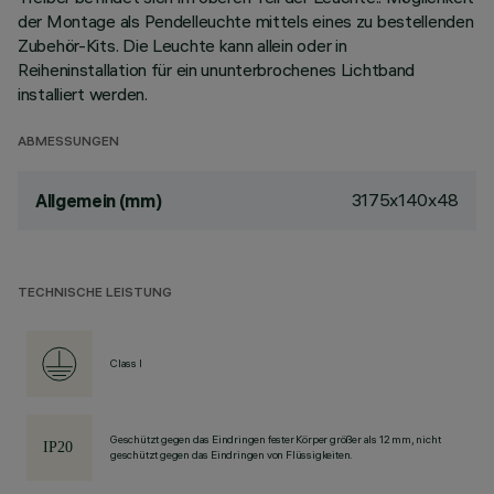
der Montage als Pendelleuchte mittels eines zu bestellenden
Zubehör-Kits. Die Leuchte kann allein oder in
Reiheninstallation für ein ununterbrochenes Lichtband
installiert werden.
ABMESSUNGEN
3175x140x48
Allgemein (mm)
TECHNISCHE LEISTUNG
Class I
Geschützt gegen das Eindringen fester Körper größer als 12 mm, nicht
geschützt gegen das Eindringen von Flüssigkeiten.