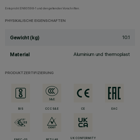
Entspricht EN60598-1 und den geltenden Vorschriften.
PHYSIKALISCHE EIGENSCHAFTEN
10.1
Gewicht (kg)
Aluminium und thermoplast
Material
PRODUKTZERTIFIZIERUNG
BIS
CCC S&E
CE
EAC
UK CONFORMITY