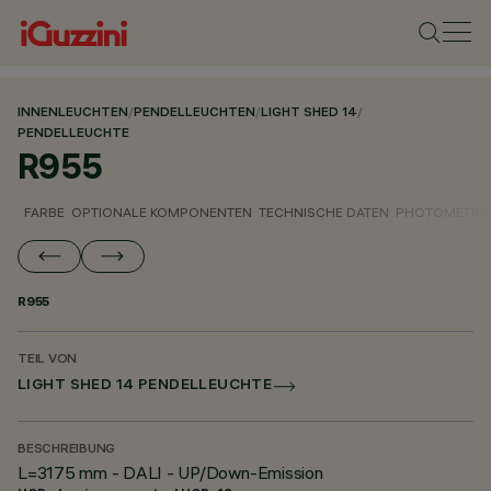
INNENLEUCHTEN
/
PENDELLEUCHTEN
/
LIGHT SHED 14
/
PENDELLEUCHTE
R955
FARBE
OPTIONALE KOMPONENTEN
TECHNISCHE DATEN
PHOTOMETRIS
R955
TEIL VON
LIGHT SHED 14 PENDELLEUCHTE
BESCHREIBUNG
L=3175 mm - DALI - UP/Down-Emission