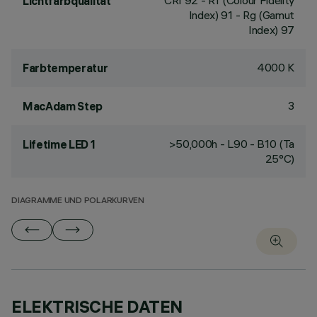
CRI
92
- Rf (Colour Fidelity
Lichtfarbqualität
Index) 91 - Rg (Gamut
Index) 97
4000 K
Farbtemperatur
3
MacAdam Step
>50,000h - L90 - B10 (Ta
Lifetime LED 1
25°C)
DIAGRAMME UND POLARKURVEN
ELEKTRISCHE DATEN