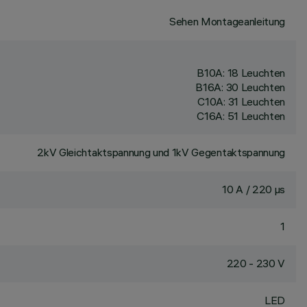
Sehen Montageanleitung
B10A: 18 Leuchten
B16A: 30 Leuchten
C10A: 31 Leuchten
C16A: 51 Leuchten
2kV Gleichtaktspannung und 1kV Gegentaktspannung
10 A / 220 µs
1
220 - 230 V
LED