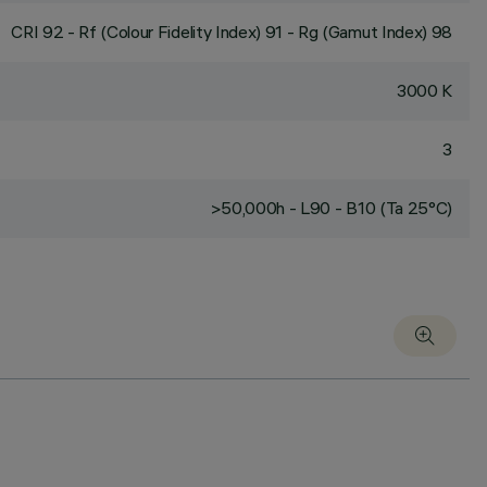
CRI
92
- Rf (Colour Fidelity Index) 91 - Rg (Gamut Index) 98
3000 K
3
>50,000h - L90 - B10 (Ta 25°C)