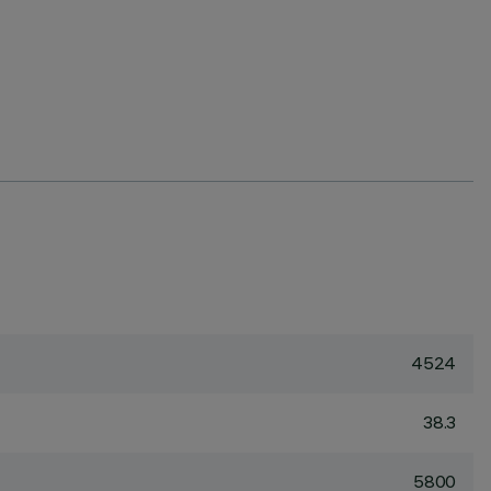
4524
38.3
5800