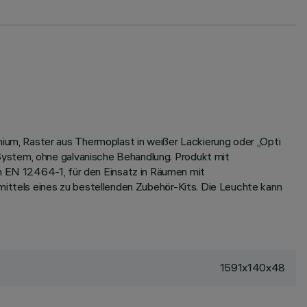
um, Raster aus Thermoplast in weißer Lackierung oder „Opti
System, ohne galvanische Behandlung. Produkt mit
N 12464-1, für den Einsatz in Räumen mit
mittels eines zu bestellenden Zubehör-Kits. Die Leuchte kann
1591x140x48