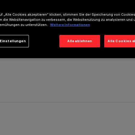
f „Alle Cookies akzeptieren“ klicken, stimmen Sie der Speicherung von Cookies
m die Websitenavigation zu verbessern, die Websitenutzung zu analysieren und 
emühungen zu unterstützen.
Weitere Informationen
Einstellungen
Alle ablehnen
Alle Cookies 