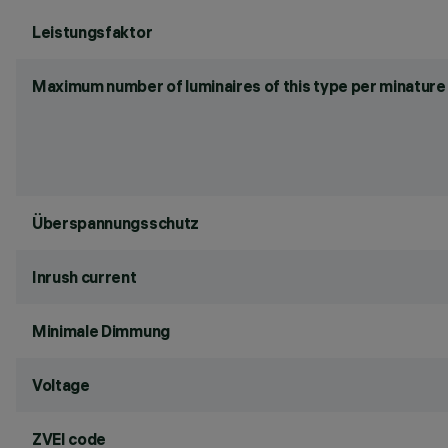
Leistungsfaktor
Maximum number of luminaires of this type per minature 
Überspannungsschutz
Inrush current
Minimale Dimmung
Voltage
ZVEI code