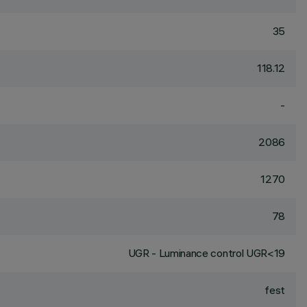
35
118.12
-
2086
1270
78
UGR - Luminance control UGR<19
fest