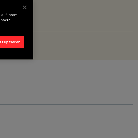
 auf Ihrem
unsere
akzeptieren