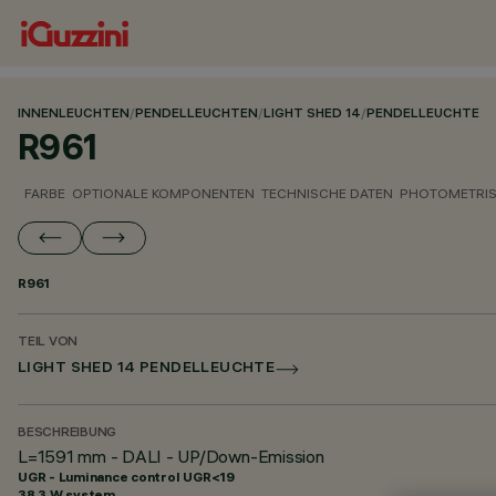
INNENLEUCHTEN
/
PENDELLEUCHTEN
/
LIGHT SHED 14
/
PENDELLEUCHTE
R961
FARBE
OPTIONALE KOMPONENTEN
TECHNISCHE DATEN
PHOTOMETRIS
R961
TEIL VON
LIGHT SHED 14 PENDELLEUCHTE
BESCHREIBUNG
L=1591 mm - DALI - UP/Down-Emission
UGR - Luminance control UGR<19
38.3 W system