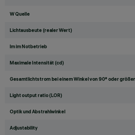
W Quelle
Lichtausbeute (realer Wert)
lm im Notbetrieb
Maximale Intensität (cd)
Gesamtlichtstrom bei einem Winkel von 90° oder größer
Light output ratio (LOR)
Optik und Abstrahlwinkel
Adjustability